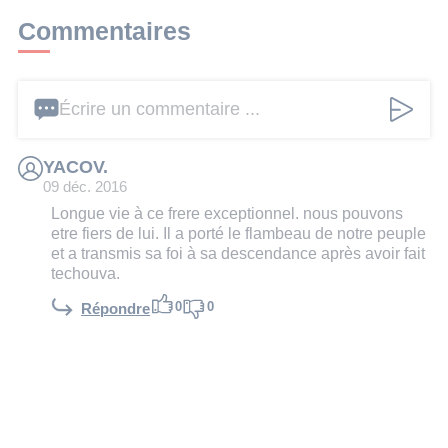
Commentaires
Écrire un commentaire ...
YACOV.
09 déc. 2016
Longue vie à ce frere exceptionnel. nous pouvons
etre fiers de lui. Il a porté le flambeau de notre peuple
et a transmis sa foi à sa descendance après avoir fait
techouva.
0
0
Répondre