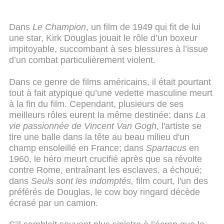
Dans
Le Champion
, un film de 1949 qui fit de lui
une star, Kirk Douglas jouait le rôle d’un boxeur
impitoyable, succombant à ses blessures à l’issue
d’un combat particulièrement violent.
Dans ce genre de films américains, il était pourtant
tout à fait atypique qu’une vedette masculine meurt
à la fin du film. Cependant, plusieurs de ses
meilleurs rôles eurent la même destinée: dans
La
vie passionnée de Vincent Van Gogh
, l'artiste se
tire une balle dans la tête au beau milieu d'un
champ ensoleillé en France; dans
Spartacus
en
1960, le héro meurt crucifié après que sa révolte
contre Rome, entraînant les esclaves, a échoué;
dans
Seuls sont les indomptés,
film court, l'un des
préférés de Douglas, le cow boy ringard décède
écrasé par un camion.