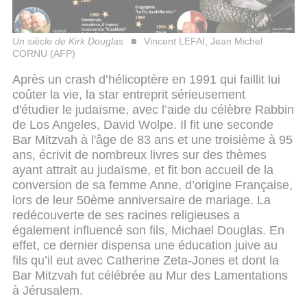
Un siècle de Kirk Douglas
Vincent LEFAI, Jean Michel
CORNU (AFP)
Après un crash d’hélicoptère en 1991 qui faillit lui
coûter la vie, la star entreprit sérieusement
d'étudier le judaïsme, avec l’aide du célèbre Rabbin
de Los Angeles, David Wolpe. Il fit une seconde
Bar Mitzvah à l'âge de 83 ans et une troisième à 95
ans, écrivit de nombreux livres sur des thèmes
ayant attrait au judaïsme, et fit bon accueil de la
conversion de sa femme Anne, d’origine Française,
lors de leur 50ème anniversaire de mariage. La
redécouverte de ses racines religieuses a
également influencé son fils, Michael Douglas. En
effet, ce dernier dispensa une éducation juive au
fils qu’il eut avec Catherine Zeta-Jones et dont la
Bar Mitzvah fut célébrée au Mur des Lamentations
à Jérusalem.