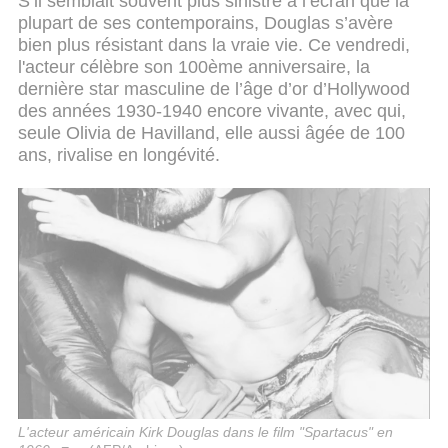
S’il semblait souvent plus sinistre à l’écran que la
plupart de ses contemporains, Douglas s’avère
bien plus résistant dans la vraie vie. Ce vendredi,
l'acteur célèbre son 100ème anniversaire, la
dernière star masculine de l’âge d’or d’Hollywood
des années 1930-1940 encore vivante, avec qui,
seule Olivia de Havilland, elle aussi âgée de 100
ans, rivalise en longévité.
L'acteur américain Kirk Douglas dans le film "Spartacus" en