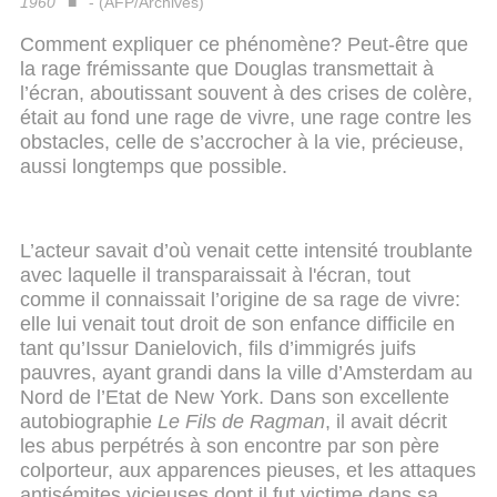
1960
- (AFP/Archives)
Comment expliquer ce phénomène? Peut-être que
la rage frémissante que Douglas transmettait à
l’écran, aboutissant souvent à des crises de colère,
était au fond une rage de vivre, une rage contre les
obstacles, celle de s’accrocher à la vie, précieuse,
aussi longtemps que possible.
L’acteur savait d’où venait cette intensité troublante
avec laquelle il transparaissait à l'écran, tout
comme il connaissait l’origine de sa rage de vivre:
elle lui venait tout droit de son enfance difficile en
tant qu’Issur Danielovich, fils d’immigrés juifs
pauvres, ayant grandi dans la ville d’Amsterdam au
Nord de l’Etat de New York. Dans son excellente
autobiographie
Le Fils de Ragman
, il avait décrit
les abus perpétrés à son encontre par son père
colporteur, aux apparences pieuses, et les attaques
antisémites vicieuses dont il fut victime dans sa