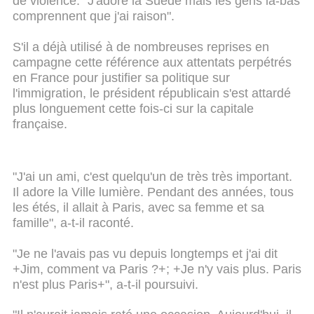
de violence. "J'adore la Suède mais les gens là-bas
comprennent que j'ai raison".
S'il a déjà utilisé à de nombreuses reprises en
campagne cette référence aux attentats perpétrés
en France pour justifier sa politique sur
l'immigration, le président républicain s'est attardé
plus longuement cette fois-ci sur la capitale
française.
"J'ai un ami, c'est quelqu'un de très très important.
Il adore la Ville lumière. Pendant des années, tous
les étés, il allait à Paris, avec sa femme et sa
famille", a-t-il raconté.
"Je ne l'avais pas vu depuis longtemps et j'ai dit
+Jim, comment va Paris ?+; +Je n'y vais plus. Paris
n'est plus Paris+", a-t-il poursuivi.