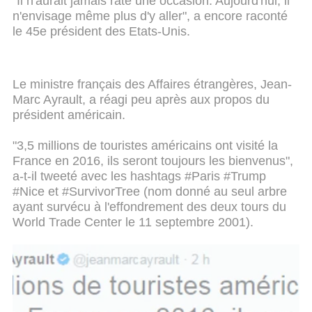
"Il n'aurait jamais raté une occasion. Aujourd'hui, il
n'envisage même plus d'y aller", a encore raconté
le 45e président des Etats-Unis.
Le ministre français des Affaires étrangères, Jean-
Marc Ayrault, a réagi peu après aux propos du
président américain.
"3,5 millions de touristes américains ont visité la
France en 2016, ils seront toujours les bienvenus",
a-t-il tweeté avec les hashtags #Paris #Trump
#Nice et #SurvivorTree (nom donné au seul arbre
ayant survécu à l'effondrement des deux tours du
World Trade Center le 11 septembre 2001).