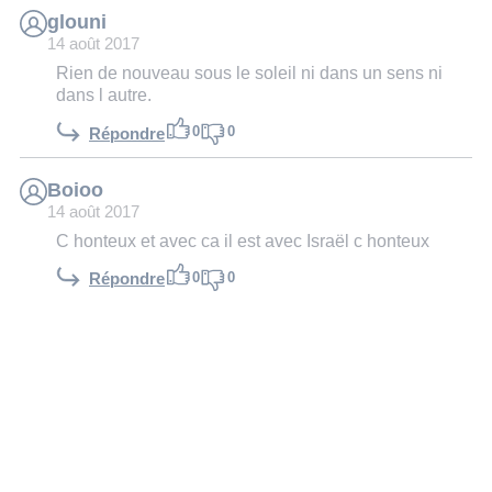
glouni
14 août 2017
Rien de nouveau sous le soleil ni dans un sens ni
dans l autre.
0
0
Répondre
Boioo
14 août 2017
C honteux et avec ca il est avec Israël c honteux
0
0
Répondre