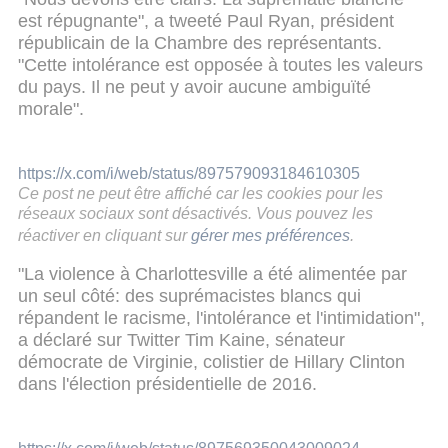
est répugnante", a tweeté Paul Ryan, président
républicain de la Chambre des représentants.
"Cette intolérance est opposée à toutes les valeurs
du pays. Il ne peut y avoir aucune ambiguïté
morale".
https://x.com/i/web/status/897579093184610305
Ce post ne peut être affiché car les cookies pour les
réseaux sociaux sont désactivés. Vous pouvez les
réactiver en cliquant sur
gérer mes préférences
.
"La violence à Charlottesville a été alimentée par
un seul côté: des suprémacistes blancs qui
répandent le racisme, l'intolérance et l'intimidation",
a déclaré sur Twitter Tim Kaine, sénateur
démocrate de Virginie, colistier de Hillary Clinton
dans l'élection présidentielle de 2016.