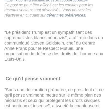
https://x.com/i/web/status/897569350043009024
Ce post ne peut être affiché car les cookies pour les
réseaux sociaux sont désactivés. Vous pouvez les
réactiver en cliquant sur
gérer mes préférences
.
"Le président Trump est un sympathisant des
suprémacistes blancs néonazis", a affirmé dans un
communiqué Steven Goldstein, chef du Centre
Anne Frank pour le Respect Mutuel, une
organisation de défense des droits de l'homme aux
Etats-Unis.
'Ce qu'il pense vraiment'
"Sans une déclaration préparée, ce président dit ce
qu'il pense vraiment: mettre sur le même plan des
néonazis et ceux qui protègent les droits civiques
est honteux et insensé", a tweeté la chanteuse et