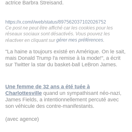
actrice Barbra Streisand.
https://x.com/i/web/status/897562037102026752
Ce post ne peut être affiché car les cookies pour les
réseaux sociaux sont désactivés. Vous pouvez les
réactiver en cliquant sur
gérer mes préférences
.
"La haine a toujours existé en Amérique. On le sait,
mais Donald Trump l'a remise à la mode!", a écrit
sur Twitter la star du basket-ball LeBron James.
Une femme de 32 ans a été tuée à
Charlottesville
quand un sympathisant néo-nazi,
James Fields, a intentionnellement percuté avec
son véhicule des contre-manifestants.
(avec agence)