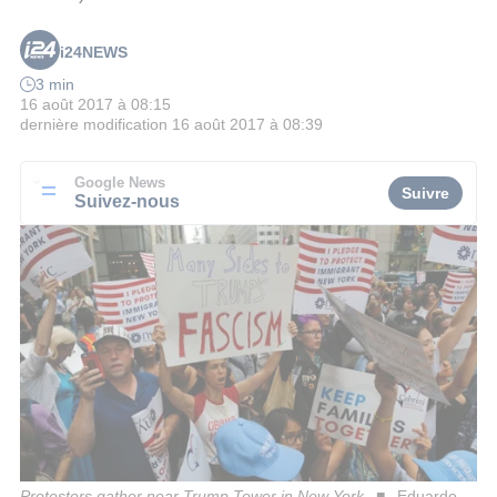
i24NEWS
3 min
16 août 2017 à 08:15
dernière modification
16 août 2017 à 08:39
Google News
Suivre
Suivez-nous
Protesters gather near Trump Tower in New York
Eduardo