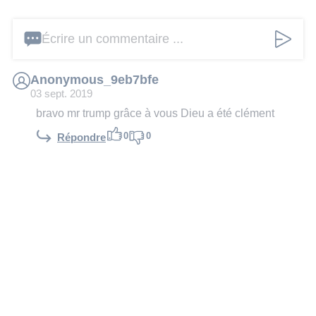
Écrire un commentaire ...
Anonymous_9eb7bfe
03 sept. 2019
bravo mr trump grâce à vous Dieu a été clément
0
0
Répondre