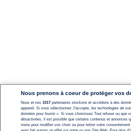
Nous prenons à coeur de protéger vos 
Nous et nos
1017
partenaires stockons et accédons à des données
appareil. Si vous sélectionnez J'accepte, les technologies de suiv
données pour fournir ». Si vous choisissez Tout refuser ou que vo
désactivées, il est possible que certains contenus et annonces q
menu pour modifier vos choix ou pour retirer votre consentement
avez fait aurons un effet sur notre ou nos Site Web. Pour plus d’i