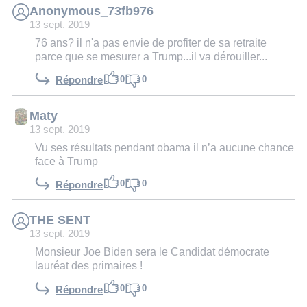
Anonymous_73fb976
13 sept. 2019
76 ans? il n'a pas envie de profiter de sa retraite
parce que se mesurer a Trump...il va dérouiller...
0
0
Répondre
Maty
13 sept. 2019
Vu ses résultats pendant obama il n’a aucune chance
face à Trump
0
0
Répondre
THE SENT
13 sept. 2019
Monsieur Joe Biden sera le Candidat démocrate
lauréat des primaires !
0
0
Répondre