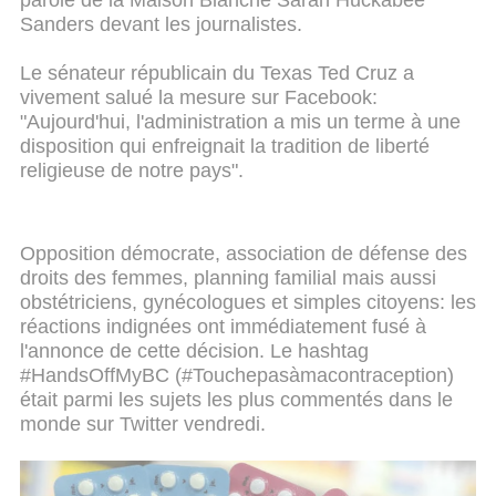
parole de la Maison Blanche Sarah Huckabee
Sanders devant les journalistes.
Le sénateur républicain du Texas Ted Cruz a
vivement salué la mesure sur Facebook:
"Aujourd'hui, l'administration a mis un terme à une
disposition qui enfreignait la tradition de liberté
religieuse de notre pays".
Opposition démocrate, association de défense des
droits des femmes, planning familial mais aussi
obstétriciens, gynécologues et simples citoyens: les
réactions indignées ont immédiatement fusé à
l'annonce de cette décision. Le hashtag
#HandsOffMyBC (#Touchepasàmacontraception)
était parmi les sujets les plus commentés dans le
monde sur Twitter vendredi.