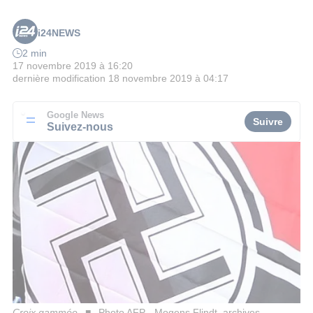
i24NEWS
2 min
17 novembre 2019 à 16:20
dernière modification
18 novembre 2019 à 04:17
Google News
Suivre
Suivez-nous
Croix gammée
Photo AFP - Mogens Flindt, archives.