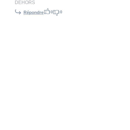
DEHORS
0
0
Répondre