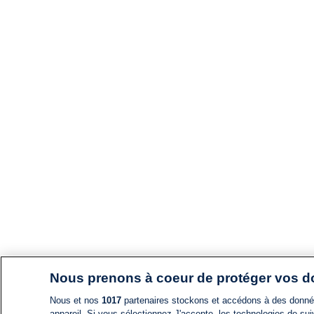
Nous prenons à coeur de protéger vos 
Nous et nos
1017
partenaires stockons et accédons à des données
appareil. Si vous sélectionnez J'accepte, les technologies de suiv