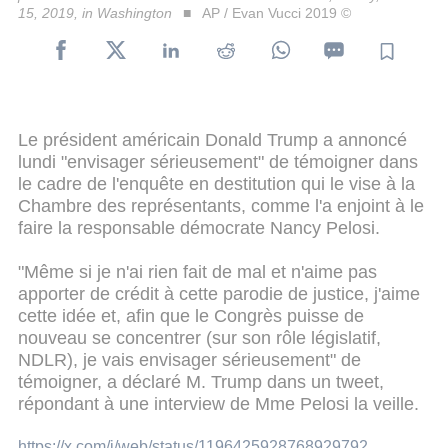
15, 2019, in Washington
AP / Evan Vucci 2019 ©
Le président américain Donald Trump a annoncé
lundi "envisager sérieusement" de témoigner dans
le cadre de l'enquête en destitution qui le vise à la
Chambre des représentants, comme l'a enjoint à le
faire la responsable démocrate Nancy Pelosi.
"Même si je n'ai rien fait de mal et n'aime pas
apporter de crédit à cette parodie de justice, j'aime
cette idée et, afin que le Congrès puisse de
nouveau se concentrer (sur son rôle législatif,
NDLR), je vais envisager sérieusement" de
témoigner, a déclaré M. Trump dans un tweet,
répondant à une interview de Mme Pelosi la veille.
https://x.com/i/web/status/1196425928768929792