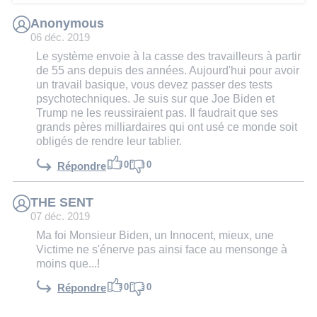
Anonymous
06 déc. 2019
Le système envoie à la casse des travailleurs à partir
de 55 ans depuis des années. Aujourd'hui pour avoir
un travail basique, vous devez passer des tests
psychotechniques. Je suis sur que Joe Biden et
Trump ne les reussiraient pas. Il faudrait que ses
grands pères milliardaires qui ont usé ce monde soit
obligés de rendre leur tablier.
0
0
Répondre
THE SENT
07 déc. 2019
Ma foi Monsieur Biden, un Innocent, mieux, une
Victime ne s'énerve pas ainsi face au mensonge à
moins que...!
0
0
Répondre