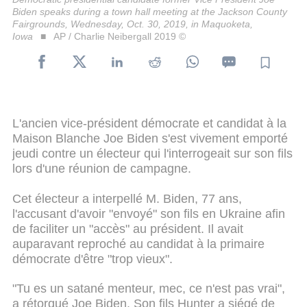
Biden speaks during a town hall meeting at the Jackson County
Fairgrounds, Wednesday, Oct. 30, 2019, in Maquoketa,
Iowa
AP / Charlie Neibergall 2019 ©
L'ancien vice-président démocrate et candidat à la
Maison Blanche Joe Biden s'est vivement emporté
jeudi contre un électeur qui l'interrogeait sur son fils
lors d'une réunion de campagne.
Cet électeur a interpellé M. Biden, 77 ans,
l'accusant d'avoir "envoyé" son fils en Ukraine afin
de faciliter un "accès" au président. Il avait
auparavant reproché au candidat à la primaire
démocrate d'être "trop vieux".
"Tu es un satané menteur, mec, ce n'est pas vrai",
a rétorqué Joe Biden. Son fils Hunter a siégé de