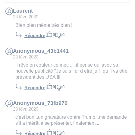
Laurent
23 févr. 2020
Bien bien même très bien !!
0
0
Répondre
Anonymous_43b1441
23 févr. 2020
Il rêve en couleur ce mec .... il.pense qu' avec sa
nouvelle publicité "Je suis fier d être juif" qu Il va être
président des USA !!!
0
0
Répondre
Anonymous_73fb976
23 févr. 2020
c'est bon...un gravataire contre Trump...me demande
s'il a intérêt à se présenter, finalement...
0
0
Répondre