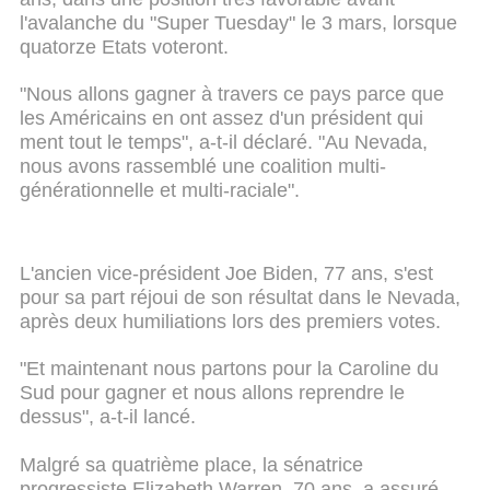
l'avalanche du "Super Tuesday" le 3 mars, lorsque
quatorze Etats voteront.
"Nous allons gagner à travers ce pays parce que
les Américains en ont assez d'un président qui
ment tout le temps", a-t-il déclaré. "Au Nevada,
nous avons rassemblé une coalition multi-
générationnelle et multi-raciale".
L'ancien vice-président Joe Biden, 77 ans, s'est
pour sa part réjoui de son résultat dans le Nevada,
après deux humiliations lors des premiers votes.
"Et maintenant nous partons pour la Caroline du
Sud pour gagner et nous allons reprendre le
dessus", a-t-il lancé.
Malgré sa quatrième place, la sénatrice
progressiste Elizabeth Warren, 70 ans, a assuré