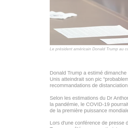
Le président américain Donald Trump au co
Donald Trump a estimé dimanche qu
Unis atteindrait son pic "probabl
recommandations de distanciation s
Selon les estimations du Dr Anthon
la pandémie, le COVID-19 pourrait
de la première puissance mondial
Lors d'une conférence de presse d