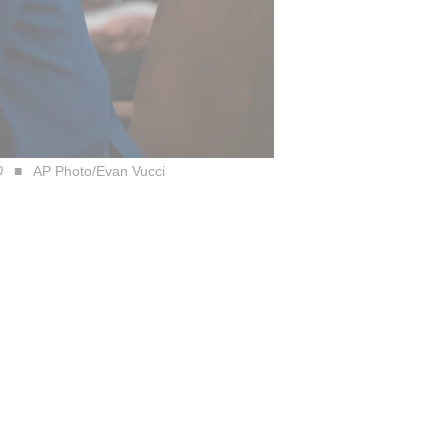
0
AP Photo/Evan Vucci