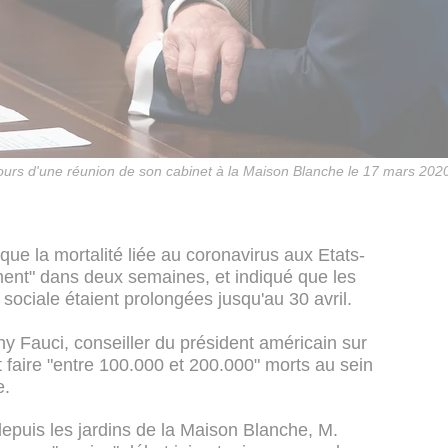
urs d'une réunion de son cabinet à la Maison Blanche le 17 mars 202
e la mortalité liée au coronavirus aux Etats-
ement" dans deux semaines, et indiqué que les
ociale étaient prolongées jusqu'au 30 avril.
y Fauci, conseiller du président américain sur
 faire "entre 100.000 et 200.000" morts au sein
e.
epuis les jardins de la Maison Blanche, M.