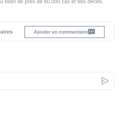
bilan de près de 60.000 cas et 965 décès.
aires
Ajouter un commentaire