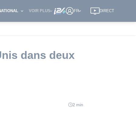
NATIONAL
VOIR PLUS
FR
DIRECT
Unis dans deux
2 min