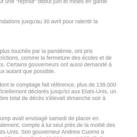
r une "reprise" début juin et mises en garde
tions jusqu'au 30 avril pour ralentir la
plus touchés par la pandémie, ont pris
rictions, comme la fermeture des écoles et de
ts. Certains gouverneurs ont aussi demandé à
ux autant que possible.
dont le comptage fait référence, plus de 139.000
ficiellement déclarés jusqu'ici aux Etats-Unis, un
re total de décès s'élevait dimanche soir à
rump avait envisagé samedi de placer en
alement, compte à lui seul près de la moitié des
Etats-Unis. Son gouverneur Andrew Cuomo a