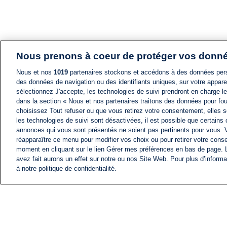
Nous prenons à coeur de protéger vos donn
Nous et nos
1019
partenaires stockons et accédons à des données pers
des données de navigation ou des identifiants uniques, sur votre appare
sélectionnez J'accepte, les technologies de suivi prendront en charge les
dans la section « Nous et nos partenaires traitons des données pour fou
choisissez Tout refuser ou que vous retirez votre consentement, elles s
les technologies de suivi sont désactivées, il est possible que certains
annonces qui vous sont présentés ne soient pas pertinents pour vous. 
réapparaître ce menu pour modifier vos choix ou pour retirer votre cons
moment en cliquant sur le lien Gérer mes préférences en bas de page.
avez fait aurons un effet sur notre ou nos Site Web. Pour plus d’informa
à notre politique de confidentialité.
ACTU
FIL INFO
Information