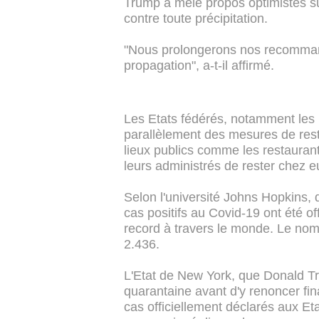
Trump a mêlé propos optimistes su
contre toute précipitation.
"Nous prolongerons nos recommanda
propagation", a-t-il affirmé.
Les Etats fédérés, notamment les 
parallèlement des mesures de rest
lieux publics comme les restauran
leurs administrés de rester chez e
Selon l'université Johns Hopkins, 
cas positifs au Covid-19 ont été of
record à travers le monde. Le nomb
2.436.
L'Etat de New York, que Donald T
quarantaine avant d'y renoncer fin
cas officiellement déclarés aux 