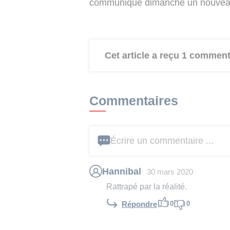
communiqué dimanche un nouveau 
Cet article a reçu 1 comment
Commentaires
Écrire un commentaire ...
Hannibal
30 mars 2020
Rattrapé par la réalité.
0
0
Répondre