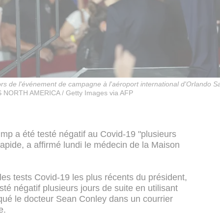
ors de l'événement de campagne à l'aéroport international d'Orlando S
NORTH AMERICA / Getty Images via AFP
mp a été testé négatif au Covid-19 "plusieurs
t rapide, a affirmé lundi le médecin de la Maison
es tests Covid-19 les plus récents du président,
sté négatif plusieurs jours de suite en utilisant
iqué le docteur Sean Conley dans un courrier
e.