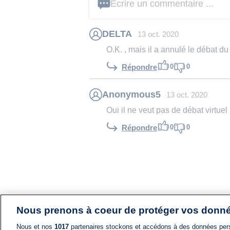
Écrire un commentaire ...
DELTA
13 oct. 2020
O.K. , mais il a annulé le débat du 15 
0
0
Répondre
Anonymous5
13 oct. 2020
Oui il ne veut pas de débat virtuel
0
0
Répondre
Nous prenons à coeur de protéger vos donn
Nous et nos
1017
partenaires stockons et accédons à des données pers