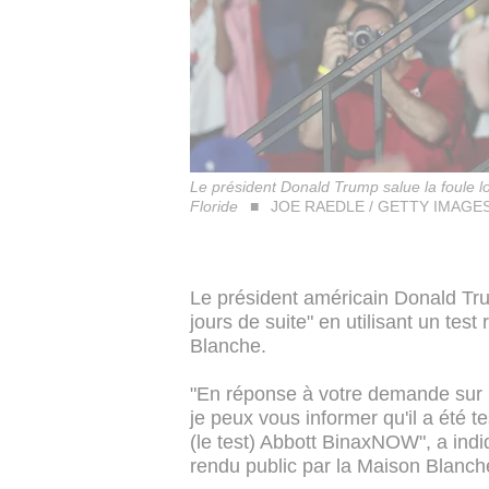
Le président Donald Trump salue la foule l
Floride
JOE RAEDLE / GETTY IMAGES 
Le président américain Donald Tru
jours de suite" en utilisant un tes
Blanche.
"En réponse à votre demande sur l
je peux vous informer qu'il a été te
(le test) Abbott BinaxNOW", a ind
rendu public par la Maison Blanch