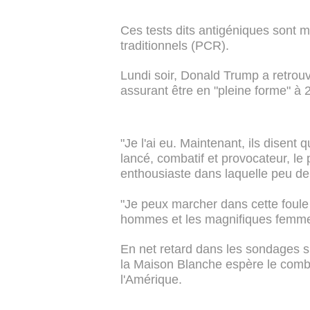
Ces tests dits antigéniques sont m
traditionnels (PCR).
Lundi soir, Donald Trump a retrou
assurant être en "pleine forme" à 2
"Je l'ai eu. Maintenant, ils disent
lancé, combatif et provocateur, le
enthousiaste dans laquelle peu d
"Je peux marcher dans cette foule
hommes et les magnifiques femmes",
En net retard dans les sondages su
la Maison Blanche espère le comble
l'Amérique.