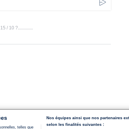
/ 10 ?.............
ées
Nos équipes ainsi que nos partenaires ex
selon les finalités suivantes :
onnelles, telles que