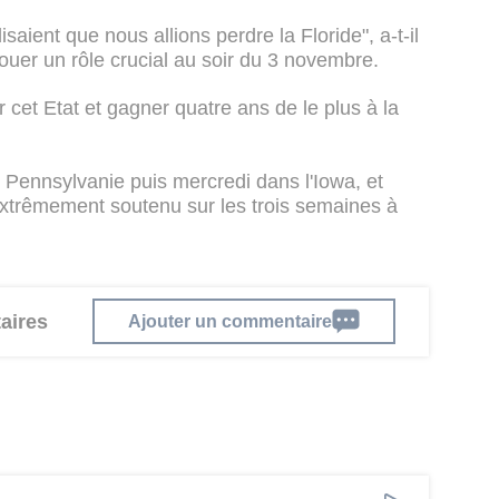
 disaient que nous allions perdre la Floride", a-t-il
 jouer un rôle crucial au soir du 3 novembre.
 cet Etat et gagner quatre ans de le plus à la
Pennsylvanie puis mercredi dans l'Iowa, et
extrêmement soutenu sur les trois semaines à
aires
Ajouter un commentaire