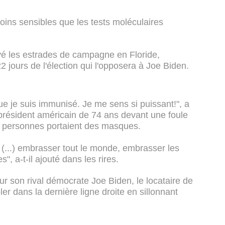
oins sensibles que les tests moléculaires
vé les estrades de campagne en Floride,
2 jours de l'élection qui l'opposera à Joe Biden.
 que je suis immunisé. Je me sens si puissant!", a
 président américain de 74 ans devant une foule
e personnes portaient des masques.
 (...) embrasser tout le monde, embrasser les
 a-t-il ajouté dans les rires.
r son rival démocrate Joe Biden, le locataire de
r dans la dernière ligne droite en sillonnant