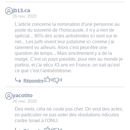
jb13.ca
26 nov. 2020
L'article concerne la nomination d'une personne au
poste du souvenir de l'holocauste, il n'y a rien de
spécial... 90% des actes antisémites ici sont sur le
net... Les juifs vivent leur judaïsme ici comme j'ai
rarement vu ailleurs. Alors c'est peut-être une
question de temps... Mais sincèrement y a de la
marge. C'est un pays paisible, pour rien au monde je
partirai, et j'ai vécu 43 ans en France, on sait qu'est
ce que c'est l'antisémitisme.
0
0
Répondre
yacotito
26 nov. 2020
Des mots, cela ne coute pas cher. On veut des actes,
en particulier ne pas voter des résolutions ridicules
contre Israel à l'ONU.