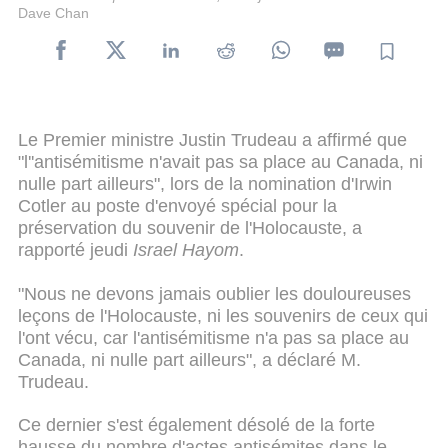
Dave Chan
Le Premier ministre Justin Trudeau a affirmé que
"l''antisémitisme n'avait pas sa place au Canada, ni
nulle part ailleurs", lors de la nomination d'Irwin
Cotler au poste d'envoyé spécial pour la
préservation du souvenir de l'Holocauste, a
rapporté jeudi
Israel Hayom
.
"Nous ne devons jamais oublier les douloureuses
leçons de l'Holocauste, ni les souvenirs de ceux qui
l'ont vécu, car l'antisémitisme n'a pas sa place au
Canada, ni nulle part ailleurs", a déclaré M.
Trudeau.
Ce dernier s'est également désolé de la forte
hausse du nombre d'actes antisémites dans le