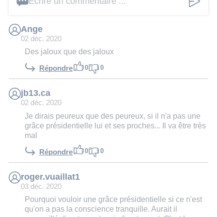
Écrire un commentaire ...
Ange
02 déc. 2020
Des jaloux que des jaloux
0
0
Répondre
jb13.ca
02 déc. 2020
Je dirais peureux que des peureux, si il n'a pas une
grâce présidentielle lui et ses proches... Il va être très
mal
0
0
Répondre
roger.vuaillat1
03 déc. 2020
Pourquoi vouloir une grâce présidentielle si ce n'est
qu'on a pas la conscience tranquille. Aurait il