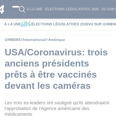
À LA UNE
ÉLECTIONS LÉGISLATIVES 2026
VU SUR 
À LA UNE
ÉLECTIONS LÉGISLATIVES 2026
VU SUR I24NE
i24NEWS
International
Amérique
USA/Coronavirus: trois
anciens présidents
prêts à être vaccinés
devant les caméras
Les trois ex-leaders ont souligné qu'ils attendraient
l'approbation de l'Agence américaine des
médicaments