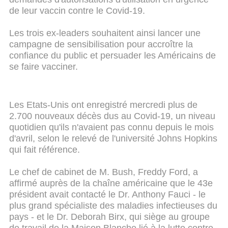
de leur vaccin contre le Covid-19.
Les trois ex-leaders souhaitent ainsi lancer une
campagne de sensibilisation pour accroître la
confiance du public et persuader les Américains de
se faire vacciner.
Les Etats-Unis ont enregistré mercredi plus de
2.700 nouveaux décès dus au Covid-19, un niveau
quotidien qu'ils n'avaient pas connu depuis le mois
d'avril, selon le relevé de l'université Johns Hopkins
qui fait référence.
Le chef de cabinet de M. Bush, Freddy Ford, a
affirmé auprès de la chaîne américaine que le 43e
président avait contacté le Dr. Anthony Fauci - le
plus grand spécialiste des maladies infectieuses du
pays - et le Dr. Deborah Birx, qui siège au groupe
de travail de la Maison Blanche lié à la lutte contre