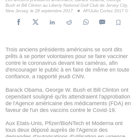
Bush et Bill Clinton au Liberty National Golf Club de Jersey City,
New Jersey, le 28 septembre 2017.
AP/Julio Cortez 2017 ©
Trois anciens présidents américains se sont dits
prêts à se porter volontaires pour se faire vacciner
contre le coronavirus devant les caméras, afin
d'encourager le public à en faire de même en toute
confiance, a rapporté jeudi
CNN
.
Barack Obama, George W. Bush et Bill Clinton ont
cependant souligné qu'ils attendraient l'approbation
de l'Agence américaine des médicaments (FDA) en
faveur de l'un des vaccins contre le Covid-19.
Aux Etats-Unis, Pfizer/BioNTech et Moderna ont
tous deux déposé auprès de l'Agence des
demandes d'autorisations d'utilisation en urgence