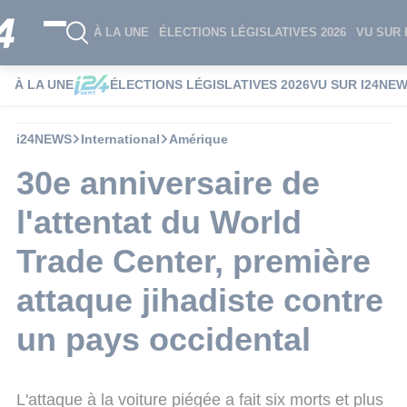
À LA UNE
ÉLECTIONS LÉGISLATIVES 2026
VU SUR 
À LA UNE
ÉLECTIONS LÉGISLATIVES 2026
VU SUR I24NE
i24NEWS
International
Amérique
30e anniversaire de
l'attentat du World
Trade Center, première
attaque jihadiste contre
un pays occidental
L'attaque à la voiture piégée a fait six morts et plus