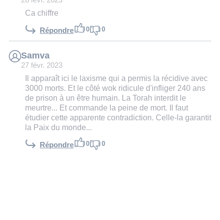
26 févr. 2023
Ca chiffre
0
0
Répondre
Samva
27 févr. 2023
Il apparaît ici le laxisme qui a permis la récidive avec
3000 morts. Et le côté wok ridicule d'infliger 240 ans
de prison à un être humain. La Torah interdit le
meurtre... Et commande la peine de mort. Il faut
étudier cette apparente contradiction. Celle-la garantit
la Paix du monde...
0
0
Répondre