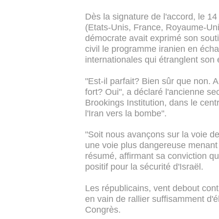
Dès la signature de l'accord, le 14 
(Etats-Unis, France, Royaume-Uni,
démocrate avait exprimé son soutie
civil le programme iranien en éch
internationales qui étranglent son
"Est-il parfait? Bien sûr que non. 
fort? Oui", a déclaré l'ancienne sec
Brookings Institution, dans le cent
l'Iran vers la bombe".
"Soit nous avançons sur la voie de
une voie plus dangereuse menant à 
résumé, affirmant sa conviction q
positif pour la sécurité d'Israël.
Les républicains, vent debout cont
en vain de rallier suffisamment d'
Congrès.