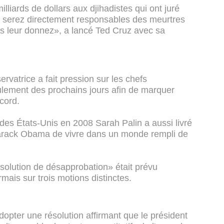
liards de dollars aux djihadistes qui ont juré
s serez directement responsables des meurtres
us leur donnez», a lancé Ted Cruz avec sa
ervatrice a fait pression sur les chefs
ulement des prochains jours afin de marquer
cord.
des États-Unis en 2008 Sarah Palin a aussi livré
arack Obama de vivre dans un monde rempli de
ésolution de désapprobation» était prévu
ais sur trois motions distinctes.
dopter une résolution affirmant que le président