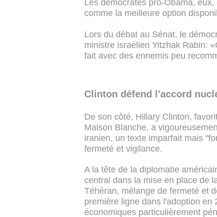
Les démocrates pro-Obama, eux, c
comme la meilleure option disponi
Lors du débat au Sénat, le démocr
ministre israélien Yitzhak Rabin: «
fait avec des ennemis peu recom
Clinton défend l'accord nucl
De son côté, Hillary Clinton, favo
Maison Blanche, a vigoureusement 
iranien, un texte imparfait mais "fo
fermeté et vigilance.
A la tête de la diplomatie américai
central dans la mise en place de l
Téhéran, mélange de fermeté et de 
première ligne dans l'adoption en
économiques particulièrement pénal