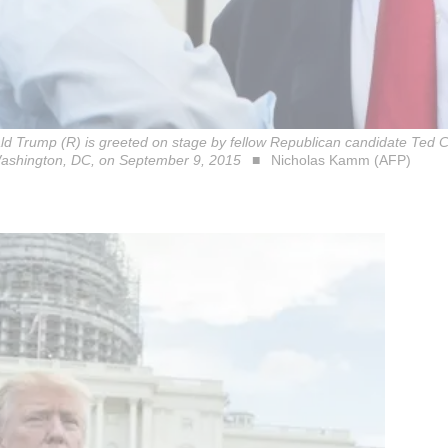
d Trump (R) is greeted on stage by fellow Republican candidate Ted Cr
n Washington, DC, on September 9, 2015
Nicholas Kamm (AFP)