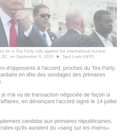
s for a Tea Party rally against the international nuclear
n, DC, on September 9, 2015
Saul Loeb (AFP)
iers d'opposants à l'accord, proches du Tea Party,
iardaire en tête des sondages des primaires
e.
je n'ai vu de transaction négociée de façon si
ffaires, en dénonçant l'accord signé le 14 juillet
galement candidat aux primaires républicaines,
rates qu'ils auraient du «sang sur les mains».