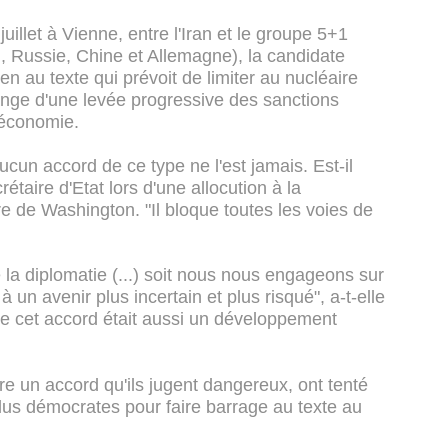
juillet à Vienne, entre l'Iran et le groupe 5+1
 Russie, Chine et Allemagne), la candidate
n au texte qui prévoit de limiter au nucléaire
ange d'une levée progressive des sanctions
 économie.
Aucun accord de ce type ne l'est jamais. Est-il
rétaire d'Etat lors d'une allocution à la
re de Washington. "Il bloque toutes les voies de
 la diplomatie (...) soit nous nous engageons sur
un avenir plus incertain et plus risqué", a-t-elle
ue cet accord était aussi un développement
re un accord qu'ils jugent dangereux, ont tenté
élus démocrates pour faire barrage au texte au