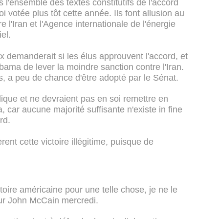
'ensemble des textes constitutifs de l'accord
i votée plus tôt cette année. Ils font allusion au
e l'Iran et l'Agence internationale de l'énergie
el.
 demanderait si les élus approuvent l'accord, et
Obama de lever la moindre sanction contre l'Iran.
s, a peu de chance d'être adopté par le Sénat.
ique et ne devraient pas en soi remettre en
 car aucune majorité suffisante n'existe in fine
rd.
ent cette victoire illégitime, puisque de
stoire américaine pour une telle chose, je ne le
eur John McCain mercredi.