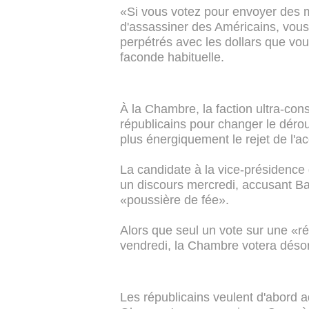
«Si vous votez pour envoyer des mil
d'assassiner des Américains, vou
perpétrés avec les dollars que vo
faconde habituelle.
À la Chambre, la faction ultra-cons
républicains pour changer le déro
plus énergiquement le rejet de l'ac
La candidate à la vice-présidence 
un discours mercredi, accusant B
«poussière de fée».
Alors que seul un vote sur une «r
vendredi, la Chambre votera désorm
Les républicains veulent d'abord a