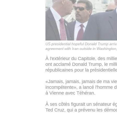
US presidential hopeful Donald Trump arrive
agreement with Iran outside in Washingto
À l'extérieur du Capitole, des mill
ont acclamé Donald Trump, le mill
républicaines pour la présidentiell
«Jamais, jamais, jamais de ma vie 
incompétente», a lancé l'homme d'a
à Vienne avec Téhéran.
À ses côtés figurait un sénateur é
Ted Cruz, qui a prévenu les démoc