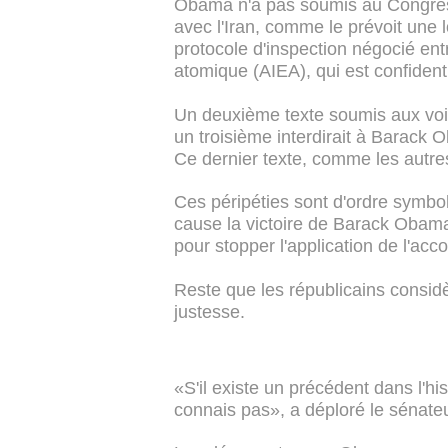
Obama n'a pas soumis au Congrès l
avec l'Iran, comme le prévoit une lo
protocole d'inspection négocié entr
atomique (AIEA), qui est confidenti
Un deuxième texte soumis aux voix
un troisième interdirait à Barack 
Ce dernier texte, comme les autre
Ces péripéties sont d'ordre symbol
cause la victoire de Barack Obama,
pour stopper l'application de l'acco
Reste que les républicains considèr
justesse.
«S'il existe un précédent dans l'hi
connais pas», a déploré le sénat