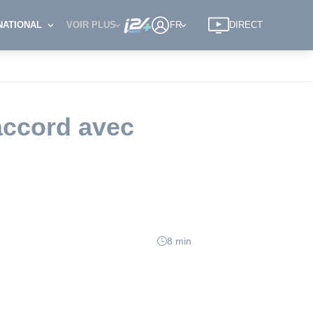
NATIONAL
VOIR PLUS
FR
DIRECT
accord avec
8 min