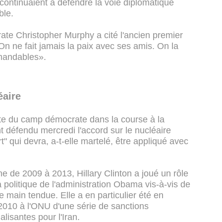
ontinuaient à défendre la voie diplomatique
ble.
ate Christopher Murphy a cité l'ancien premier
On ne fait jamais la paix avec ses amis. On la
mandables».
éaire
rite du camp démocrate dans la course à la
défendu mercredi l'accord sur le nucléaire
rt" qui devra, a-t-elle martelé, être appliqué avec
ne de 2009 à 2013, Hillary Clinton a joué un rôle
a politique de l'administration Obama vis-à-vis de
main tendue. Elle a en particulier été en
 2010 à l'ONU d'une série de sanctions
isantes pour l'Iran.