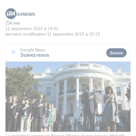
i24NEWS
4 min
11 septembre 2015 à 19:01
dernière modification
11 septembre 2015 à 20:22
Google News
Suivre
Suivez-nous
Le président américain Barack Obama et son épouse Michelle