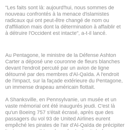
"Les faits sont là: aujourd'hui, nous sommes de
nouveau confrontés à la menace d'islamistes
radicaux qui ont peut-être changé de nom ou
d'affiliation mais dont la détermination à affaiblir et
à détruire l'Occident est intacte", a-t-il lancé.
Au Pentagone, le ministre de la Défense Ashton
Carter a déposé une couronne de fleurs blanches
devant l'endroit percuté par un avion de ligne
détourné par des membres d'Al-Qaïda. A l'endroit
de l'impact, sur la façade extérieure du Pentagone,
un immense drapeau américain flottait.
A Shanksville, en Pennsylvanie, un musée et un
vaste mémorial ont été inaugurés jeudi. C'est là
qu'un Boeing 757 s'était écrasé, après que des
passagers du vol 93 de United Airlines eurent
empêché les pirates de l'air d'Al-Qaïda de précipiter