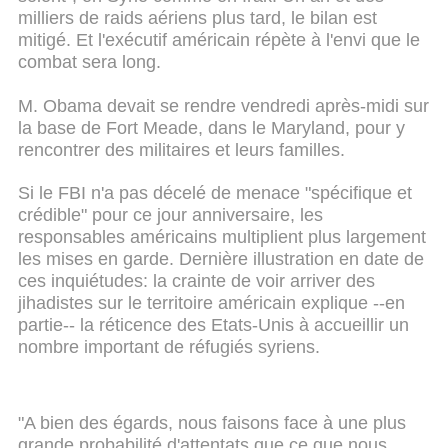
milliers de raids aériens plus tard, le bilan est
mitigé. Et l'exécutif américain répète à l'envi que le
combat sera long.
M. Obama devait se rendre vendredi après-midi sur
la base de Fort Meade, dans le Maryland, pour y
rencontrer des militaires et leurs familles.
Si le FBI n'a pas décelé de menace "spécifique et
crédible" pour ce jour anniversaire, les
responsables américains multiplient plus largement
les mises en garde. Dernière illustration en date de
ces inquiétudes: la crainte de voir arriver des
jihadistes sur le territoire américain explique --en
partie-- la réticence des Etats-Unis à accueillir un
nombre important de réfugiés syriens.
"A bien des égards, nous faisons face à une plus
grande probabilité d'attentats que ce que nous