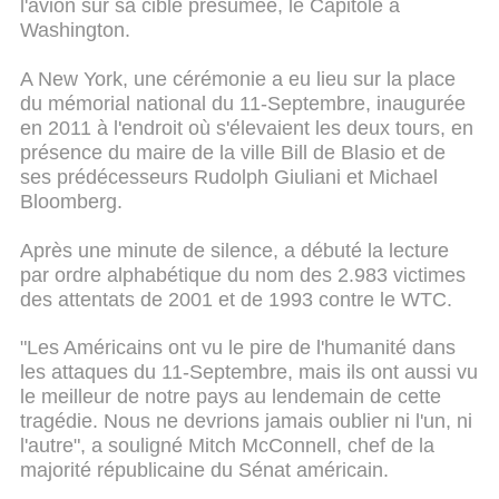
l'avion sur sa cible présumée, le Capitole à
Washington.
A New York, une cérémonie a eu lieu sur la place
du mémorial national du 11-Septembre, inaugurée
en 2011 à l'endroit où s'élevaient les deux tours, en
présence du maire de la ville Bill de Blasio et de
ses prédécesseurs Rudolph Giuliani et Michael
Bloomberg.
Après une minute de silence, a débuté la lecture
par ordre alphabétique du nom des 2.983 victimes
des attentats de 2001 et de 1993 contre le WTC.
"Les Américains ont vu le pire de l'humanité dans
les attaques du 11-Septembre, mais ils ont aussi vu
le meilleur de notre pays au lendemain de cette
tragédie. Nous ne devrions jamais oublier ni l'un, ni
l'autre", a souligné Mitch McConnell, chef de la
majorité républicaine du Sénat américain.