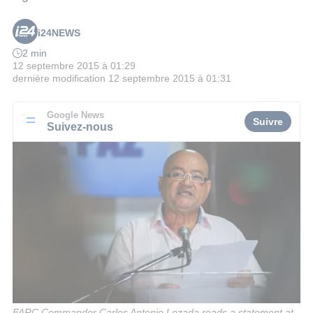
i24NEWS
2 min
12 septembre 2015 à 01:29
dernière modification
12 septembre 2015 à 01:31
Google News
Suivre
Suivez-nous
FARC Commander Carlos Antonio Lozada reads a statement at