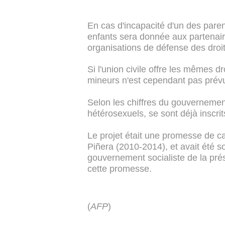
En cas d'incapacité d'un des parent
enfants sera donnée aux partenair
organisations de défense des dro
Si l'union civile offre les mêmes dr
mineurs n'est cependant pas prév
Selon les chiffres du gouvernemen
hétérosexuels, se sont déjà inscrit
Le projet était une promesse de c
Piñera (2010-2014), et avait été 
gouvernement socialiste de la pré
cette promesse.
(
AFP
)