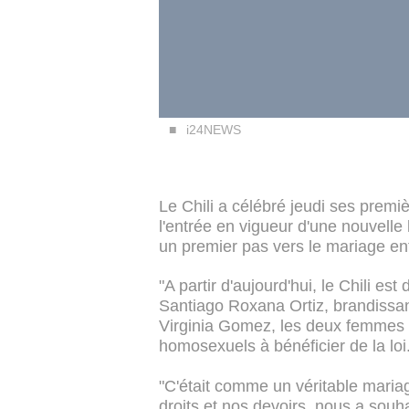
i24NEWS
Le Chili a célébré jeudi ses premi
l'entrée en vigueur d'une nouvelle
un premier pas vers le mariage e
"A partir d'aujourd'hui, le Chili est 
Santiago Roxana Ortiz, brandissant 
Virginia Gomez, les deux femmes 
homosexuels à bénéficier de la loi
"C'était comme un véritable mariag
droits et nos devoirs, nous a souh