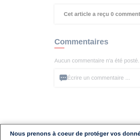
Cet article a reçu 0 comment
Commentaires
Aucun commentaire n'a été posté. 
Écrire un commentaire ...
Nous prenons à coeur de protéger vos donn