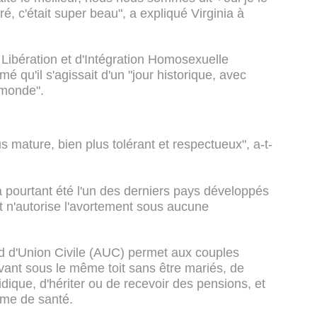
 c'était super beau", a expliqué Virginia à
ibération et d'Intégration Homosexuelle
é qu'il s'agissait d'un "jour historique, avec
 monde".
s mature, bien plus tolérant et respectueux", a-t-
 a pourtant été l'un des derniers pays développés
t n'autorise l'avortement sous aucune
ord d'Union Civile (AUC) permet aux couples
ant sous le même toit sans être mariés, de
ridique, d'hériter ou de recevoir des pensions, et
ème de santé.