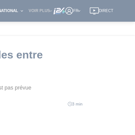
NATIONAL
VOIR PLUS
FR
DIRECT
les entre
est pas prévue
3 min