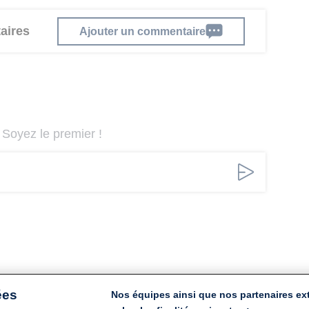
aires
Ajouter un commentaire
Soyez le premier !
ées
Nos équipes ainsi que nos partenaires ex