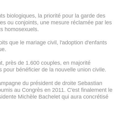
s biologiques, la priorité pour la garde des
es ou conjoints, une mesure réclamée par les
its homosexuels.
oits que le mariage civil, l'adoption d'enfants
ue.
t, près de 1.600 couples, en majorité
s pour bénéficier de la nouvelle union civile.
ampagne du président de droite Sebastian
soumis au Congrès en 2011. C'est finalement le
sidente Michèle Bachelet qui aura concrétisé