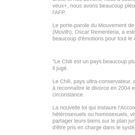
veux+, nous avons beaucoup pleuré,
l'AFP.
Le porte-parole du Mouvement de L
(Movilh), Oscar Rementeria, a estim
beaucoup d'émotions pour tout le
"Le Chili est un pays beaucoup plu
il jugé.
Le Chili, pays ultra-conservateur,
à reconnaître le divorce en 2004 e
circonstance.
La nouvelle loi qui instaure l'Acc
hétérosexuels ou homosexuels, viv
partager leurs biens sur le plan ju
d'être pris en charge dans le syst