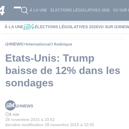
À LA UNE
ÉLECTIONS LÉGISLATIVES 2026
VU SUR 
À LA UNE
ÉLECTIONS LÉGISLATIVES 2026
VU SUR I24NE
i24NEWS
International
Amérique
Etats-Unis: Trump
baisse de 12% dans les
sondages
i24NEWS
4 min
28 novembre 2015 à 10:52
dernière modification
28 novembre 2015 à 10:55