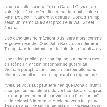
Une nouvelle société, Trump Card LLC, vient de
voir le jour à cet effet, dirigée par la républicaine Liz
Mair. L'objectif: "vaincre et détruire" Donald Trump,
selon un mémo que s'est procuré le Wall Street
Journal.
Des candidats ne mâchent plus leurs mots, comme
le gouverneur de l'Ohio John Kasich, loin derrière
Trump dans les intentions de vote des républicains.
Une vidéo publiée par son équipe sur internet met
en scène un ancien prisonnier de guerre au
Vietnam paraphrasant l'ancien pasteur allemand
Martin Niemoller, illustre opposant du régime nazi.
"Cela ne vous fait peut-être rien que Donald Trump
dise que les musulmans doivent se déclarer auprès
de leur gouvernement, car vous n'en êtes pas un",
dit le colonel à la retraite. "Cela ne vous fait peut-
être rien que Donald Trump dise qu'il va rafler tous