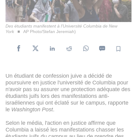
Des étudiants manifestent à l'Université Columbia de New
York
AP Photo/Stefan Jeremiah)
Un étudiant de confession juive a décidé de
poursuivre en justice l'université de Columbia pour
n'avoir pas su assurer une protection adéquate des
étudiants juifs lors des manifestations anti-
israéliennes qui ont éclaté sur le campus, rapporte
le
Washington Post
.
Selon le média, l'action en justice affirme que
Columbia a laissé les manifestations chasser les
étudiants juifs du campus au lieu de prendre des