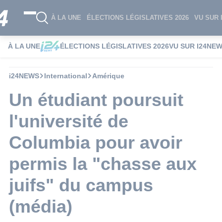
À LA UNE
ÉLECTIONS LÉGISLATIVES 2026
VU SUR 
À LA UNE
ÉLECTIONS LÉGISLATIVES 2026
VU SUR I24NE
i24NEWS
International
Amérique
Un étudiant poursuit
l'université de
Columbia pour avoir
permis la "chasse aux
juifs" du campus
(média)