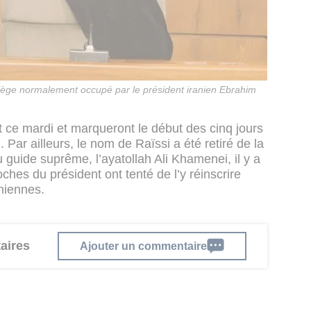
siège normalement occupé par le président iranien Ebrahim
 ce mardi et marqueront le début des cinq jours
 Par ailleurs, le nom de Raïssi a été retiré de la
 guide suprême, l’ayatollah Ali Khamenei, il y a
ches du président ont tenté de l’y réinscrire
niennes.
aires
Ajouter un commentaire