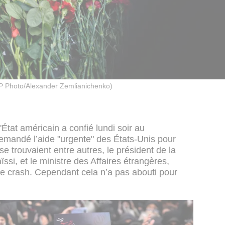
P Photo/Alexander Zemlianichenko)
tat américain a confié lundi soir au
demandé l’aide "urgente" des États-Unis pour
 se trouvaient entre autres, le président de la
si, et le ministre des Affaires étrangères,
le crash. Cependant cela n’a pas abouti pour