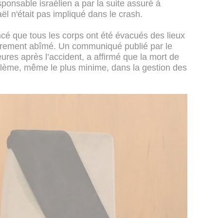
sponsable israélien a par la suite assuré à
ël n'était pas impliqué dans le crash.
ncé que tous les corps ont été évacués des lieux
lièrement abîmé. Un communiqué publié par le
res après l’accident, a affirmé que la mort de
blème, même le plus minime, dans la gestion des