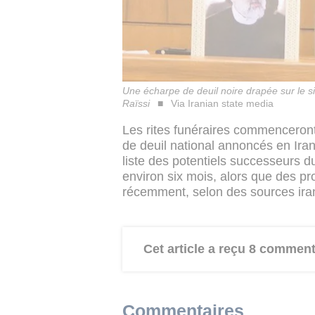
Une écharpe de deuil noire drapée sur le 
Raïssi
Via Iranian state media
Les rites funéraires commenceront
de deuil national annoncés en Iran.
liste des potentiels successeurs du
environ six mois, alors que des pro
récemment, selon des sources ira
Cet article a reçu 8 comment
Commentaires