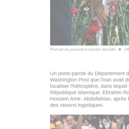
Portrait du président iranien décédé
(A
Un porte-parole du Département d'É
Washington Post que l'Iran avait 
localiser l'hélicoptère, dans lequel
République islamique, Ebrahim Raïs
Hossein Amir- Abdollahian, après 
des raisons logistiques.