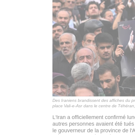
Des Iraniens brandissent des affiches du p
place Vali-e-Asr dans le centre de Téhéran,
L'Iran a officiellement confirmé lu
autres personnes avaient été tués d
le gouverneur de la province de l'