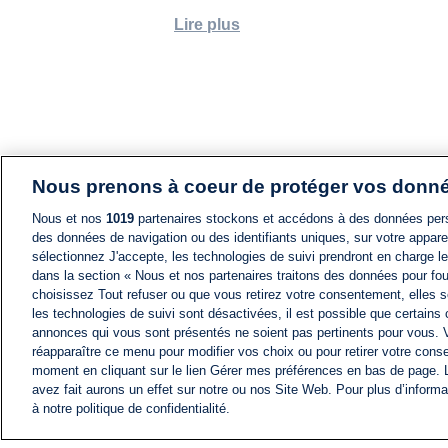
Lire plus
Nous prenons à coeur de protéger vos donn
Nous et nos
1019
partenaires stockons et accédons à des données pers
des données de navigation ou des identifiants uniques, sur votre appare
sélectionnez J'accepte, les technologies de suivi prendront en charge les
dans la section « Nous et nos partenaires traitons des données pour fou
choisissez Tout refuser ou que vous retirez votre consentement, elles s
les technologies de suivi sont désactivées, il est possible que certains
annonces qui vous sont présentés ne soient pas pertinents pour vous. 
réapparaître ce menu pour modifier vos choix ou pour retirer votre cons
moment en cliquant sur le lien Gérer mes préférences en bas de page.
avez fait aurons un effet sur notre ou nos Site Web. Pour plus d’informa
à notre politique de confidentialité.
ACTU
FIL INFO