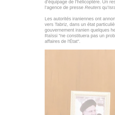
d’équipage de l’hélicoptère. Un re
l’agence de presse
Reuters
qu’Isra
Les autorités iraniennes ont anno
vers Tabriz, dans un état particu
gouvernement iranien quelques heu
Raïssi "ne constituera pas un pro
affaires de l'État".