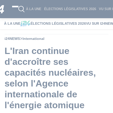
À LA UNE
ÉLECTIONS LÉGISLATIVES 2026
VU SUR 
À LA UNE
ÉLECTIONS LÉGISLATIVES 2026
VU SUR I24NE
i24NEWS
International
L'Iran continue
d'accroître ses
capacités nucléaires,
selon l'Agence
internationale de
l'énergie atomique