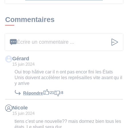
Commentaires
Écrire un commentaire ...
Gérard
15 juin 2024
Oui trop hâtive car il n ont pas encor fini les États
Unis doivent accélérer les représailles vite avant qu il
y arrive
21
8
Répondre
Nicole
15 juin 2024
tiens c'est une nouvelle?? mais dormez bien tous les
états. Le réveil sera dur.