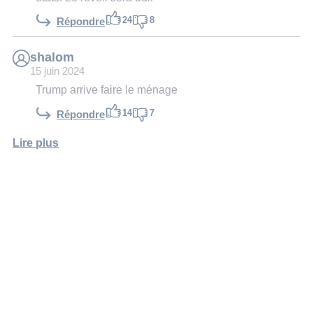
24
8
Répondre
shalom
15 juin 2024
Trump arrive faire le ménage
14
7
Répondre
Lire plus