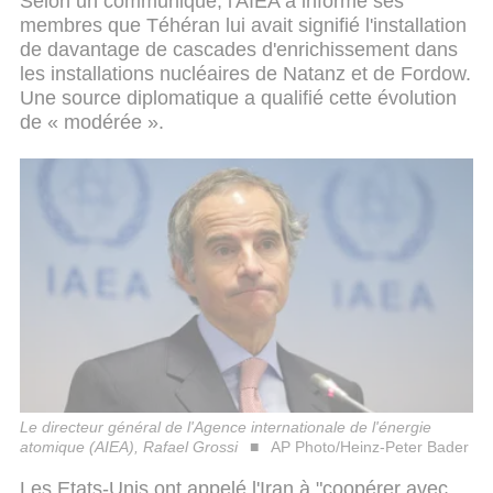
Selon un communiqué, l'AIEA a informé ses
membres que Téhéran lui avait signifié l'installation
de davantage de cascades d'enrichissement dans
les installations nucléaires de Natanz et de Fordow.
Une source diplomatique a qualifié cette évolution
de « modérée ».
Le directeur général de l'Agence internationale de l'énergie
atomique (AIEA), Rafael Grossi
AP Photo/Heinz-Peter Bader
Les Etats-Unis ont appelé l'Iran à "coopérer avec