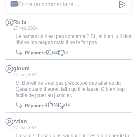
Écrire un commentaire ...
Rk Is
27 mai 2024
Le hamas lui n'est pas concerné ? Si j'ai bien lu il doit
libérer les otages mais il ne le fait pas
22
8
Répondre
glouni
27 mai 2024
M. Borrell ne s est pas préoccupé des affaires du
Qatar quand il aurait fallu qu il le fasse. C bien trop
facile de jouer au justicier.
36
14
Répondre
Atlan
27 mai 2024
La seule chose qu’ils souhaitent c’est qu’on perde la