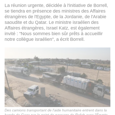
La réunion urgente, décidée à l'initiative de Borrell,
se tiendra en présence des ministres des Affaires
étrangères de l'Egypte, de la Jordanie, de l'Arabie
saoudite et du Qatar. Le ministre israélien des
Affaires étrangères, Israel Katz, est également
invité : "Nous sommes bien sûr prêts à accueillir
notre collègue israélien", a écrit Borrell.
Des camions transportant de l'aide humanitaire entrent dans la
bande de Gaza par le point de passage de Rafah avec l'Égypte,