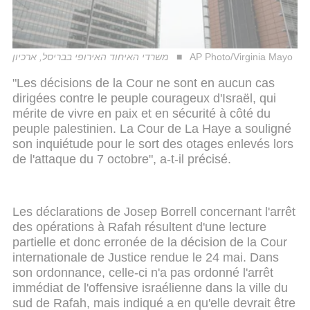
משרדי האיחוד האירופי בבריסל, ארכיון
AP Photo/Virginia Mayo
"Les décisions de la Cour ne sont en aucun cas
dirigées contre le peuple courageux d'Israël, qui
mérite de vivre en paix et en sécurité à côté du
peuple palestinien. La Cour de La Haye a souligné
son inquiétude pour le sort des otages enlevés lors
de l'attaque du 7 octobre", a-t-il précisé.
Les déclarations de Josep Borrell concernant l'arrêt
des opérations à Rafah résultent d'une lecture
partielle et donc erronée de la décision de la Cour
internationale de Justice rendue le 24 mai. Dans
son ordonnance, celle-ci n'a pas ordonné l'arrêt
immédiat de l'offensive israélienne dans la ville du
sud de Rafah, mais indiqué a en qu'elle devrait être