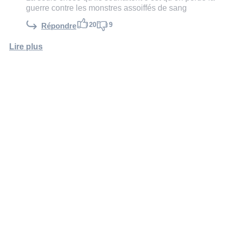
guerre contre les monstres assoiffés de sang
20
9
Répondre
Lire plus