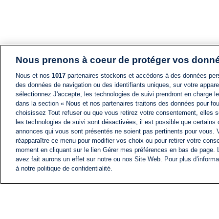
Nous prenons à coeur de protéger vos donn
Nous et nos
1017
partenaires stockons et accédons à des données pers
des données de navigation ou des identifiants uniques, sur votre appare
sélectionnez J'accepte, les technologies de suivi prendront en charge les
dans la section « Nous et nos partenaires traitons des données pour fou
choisissez Tout refuser ou que vous retirez votre consentement, elles s
les technologies de suivi sont désactivées, il est possible que certains
annonces qui vous sont présentés ne soient pas pertinents pour vous. 
réapparaître ce menu pour modifier vos choix ou pour retirer votre cons
moment en cliquant sur le lien Gérer mes préférences en bas de page.
avez fait aurons un effet sur notre ou nos Site Web. Pour plus d’informa
à notre politique de confidentialité.
ACTU
FIL INFO