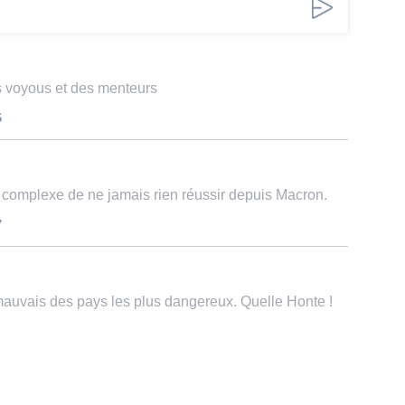
s voyous et des menteurs
6
complexe de ne jamais rien réussir depuis Macron.
7
 mauvais des pays les plus dangereux. Quelle Honte !