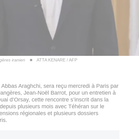
ngères iranien
ATTA KENARE / AFP
, Abbas Araghchi, sera reçu mercredi à Paris par
trangères, Jean-Noël Barrot, pour un entretien à
uai d’Orsay, cette rencontre s’inscrit dans la
depuis plusieurs mois avec Téhéran sur le
ensions régionales et plusieurs dossiers
ris.