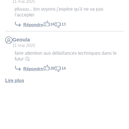
11 mai 2025
pfuuuu... bin voyons j'espère qu'il ne va pas
l'accepter
24
13
Répondre
Geoula
11 mai 2025
faire attention aux défaillances techniques dans le
futur 🤔
28
14
Répondre
Lire plus