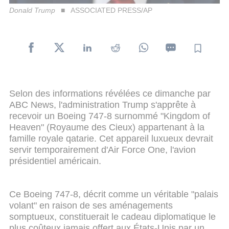
Donald Trump
ASSOCIATED PRESS/AP
Selon des informations révélées ce dimanche par
ABC News, l'administration Trump s'apprête à
recevoir un Boeing 747-8 surnommé "Kingdom of
Heaven" (Royaume des Cieux) appartenant à la
famille royale qatarie. Cet appareil luxueux devrait
servir temporairement d'Air Force One, l'avion
présidentiel américain.
Ce Boeing 747-8, décrit comme un véritable "palais
volant" en raison de ses aménagements
somptueux, constituerait le cadeau diplomatique le
plus coûteux jamais offert aux États-Unis par un