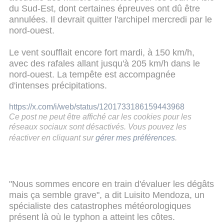
du Sud-Est, dont certaines épreuves ont dû être
annulées. Il devrait quitter l'archipel mercredi par le
nord-ouest.
Le vent soufflait encore fort mardi, à 150 km/h,
avec des rafales allant jusqu'à 205 km/h dans le
nord-ouest. La tempête est accompagnée
d'intenses précipitations.
https://x.com/i/web/status/1201733186159443968
Ce post ne peut être affiché car les cookies pour les
réseaux sociaux sont désactivés. Vous pouvez les
réactiver en cliquant sur
gérer mes préférences
.
"Nous sommes encore en train d'évaluer les dégâts
mais ça semble grave", a dit Luisito Mendoza, un
spécialiste des catastrophes météorologiques
présent là où le typhon a atteint les côtes.