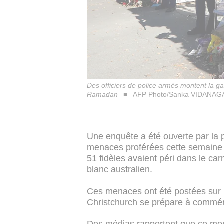
Des officiers de police armés montent la g
Ramadan
AFP Photo/Sanka VIDANA
Une enquête a été ouverte par la p
menaces proférées cette semaine 
51 fidèles avaient péri dans le ca
blanc australien.
Ces menaces ont été postées sur
Christchurch se prépare à commémo