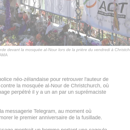
arde devant la mosquée al-Nour lors de la prière du vendredi à Christch
GAMA
olice néo-zélandaise pour retrouver l'auteur de
contre la mosquée al-Nour de Christchurch, où
rnage perpétré il y a un an par un suprémaciste
 la messagerie Telegram, au moment où
rer le premier anniversaire de la fusillade.