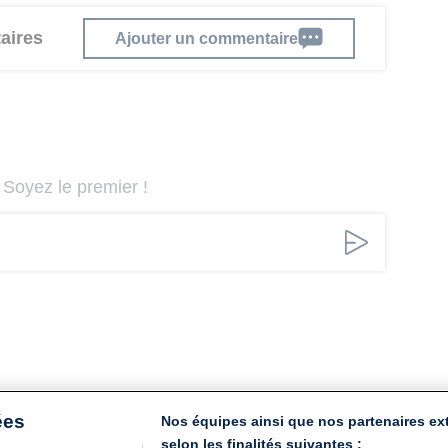
aires
Ajouter un commentaire
Soyez le premier !
ées
Nos équipes ainsi que nos partenaires ex
selon les finalités suivantes :