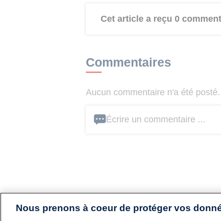
Cet article a reçu 0 comment
Commentaires
Aucun commentaire n'a été posté. 
Écrire un commentaire ...
Nous prenons à coeur de protéger vos donn