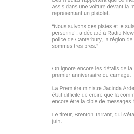
Des médias rapportent que ce me
assis dans une voiture devant la 
représentant un pistolet.
"Nous suivons des pistes et je sui
personne", a déclaré à Radio New
police de Canterbury, la région de
sommes très près."
On ignore encore les détails de l
premier anniversaire du carnage.
La Première ministre Jacinda Ardern
était difficile de croire que la 
encore être la cible de messages 
Le tireur, Brenton Tarrant, qui s'éta
juin.