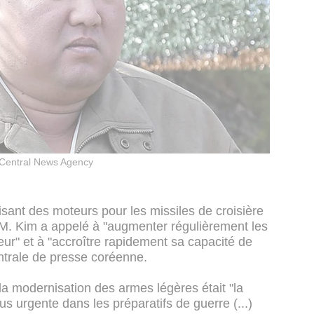
Central News Agency
uisant des moteurs pour les missiles de croisière
 M. Kim a appelé à "augmenter régulièrement les
eur" et à "accroître rapidement sa capacité de
entrale de presse coréenne.
a modernisation des armes légères était "la
lus urgente dans les préparatifs de guerre (...)