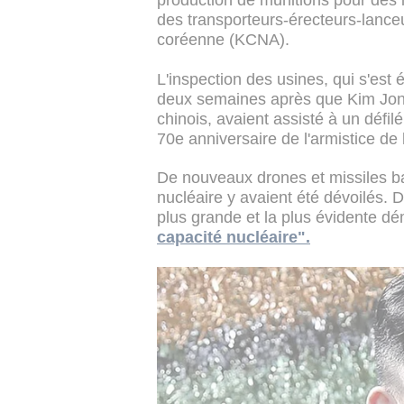
production de munitions pour des l
des transporteurs-érecteurs-lance
coréenne (KCNA).
L'inspection des usines, qui s'est 
deux semaines après que Kim Jong
chinois, avaient assisté à un défil
70e anniversaire de l'armistice de
De nouveaux drones et missiles ba
nucléaire y avaient été dévoilés. 
plus grande et la plus évidente d
capacité nucléaire".