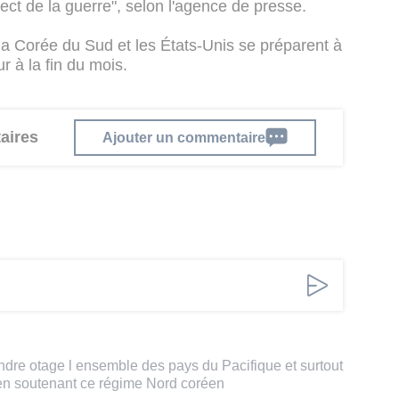
ect de la guerre", selon l'agence de presse.
 la Corée du Sud et les États-Unis se préparent à
ur à la fin du mois.
aires
Ajouter un commentaire
endre otage l ensemble des pays du Pacifique et surtout
en soutenant ce régime Nord coréen