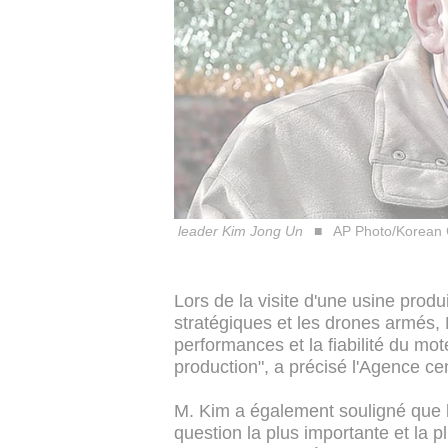
leader Kim Jong Un
AP Photo/Korean 
Lors de la visite d'une usine prod
stratégiques et les drones armés,
performances et la fiabilité du mot
production", a précisé l'Agence c
M. Kim a également souligné que l
question la plus importante et la p