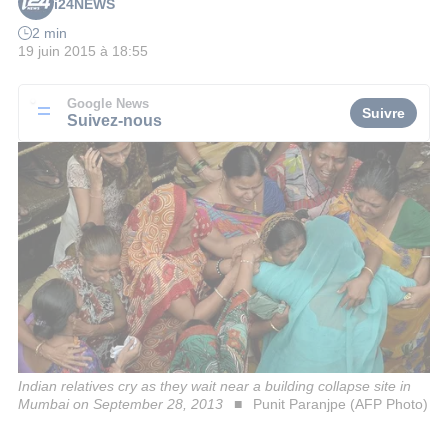
i24NEWS
2 min
19 juin 2015 à 18:55
Google News
Suivre
Suivez-nous
Indian relatives cry as they wait near a building collapse site in
Mumbai on September 28, 2013
Punit Paranjpe (AFP Photo)