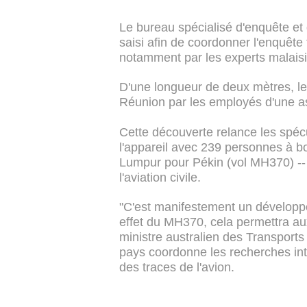
Le bureau spécialisé d'enquête et d
saisi afin de coordonner l'enquête 
notamment par les experts malaisie
D'une longueur de deux mètres, le
Réunion par les employés d'une as
Cette découverte relance les spécu
l'appareil avec 239 personnes à b
Lumpur pour Pékin (vol MH370) -- 
l'aviation civile.
"C'est manifestement un développem
effet du MH370, cela permettra aux 
ministre australien des Transports 
pays coordonne les recherches int
des traces de l'avion.