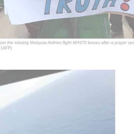
om the missing Malaysia Airlines flight MH370 leaves after a prayer s
 (AFP)