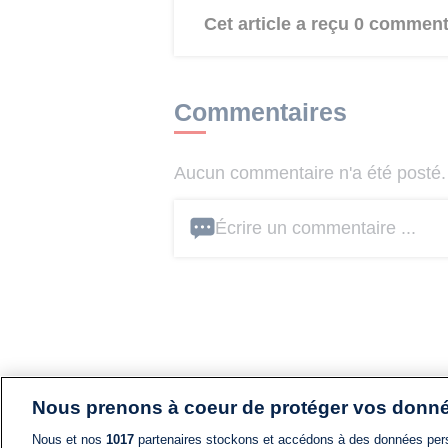
Cet article a reçu 0 comment
Commentaires
Aucun commentaire n'a été posté. 
Écrire un commentaire ...
Nous prenons à coeur de protéger vos donn
Nous et nos
1017
partenaires stockons et accédons à des données pers