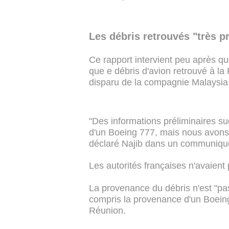
Les débris retrouvés "très 
Ce rapport intervient peu après qu
que e débris d'avion retrouvé à l
disparu de la compagnie Malaysia 
"Des informations préliminaires su
d'un Boeing 777, mais nous avons b
déclaré Najib dans un communiqu
Les autorités françaises n'avaient
La provenance du débris n'est "pas
compris la provenance d'un Boeing 
Réunion.