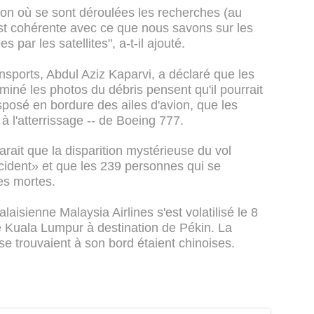
gion où se sont déroulées les recherches (au
est cohérente avec ce que nous savons sur les
 par les satellites", a-t-il ajouté.
nsports, Abdul Aziz Kaparvi, a déclaré que les
iné les photos du débris pensent qu'il pourrait
disposé en bordure des ailes d'avion, que les
à l'atterrissage -- de Boeing 777.
larait que la disparition mystérieuse du vol
ident» et que les 239 personnes qui se
es mortes.
isienne Malaysia Airlines s'est volatilisé le 8
 Kuala Lumpur à destination de Pékin. La
e trouvaient à son bord étaient chinoises.