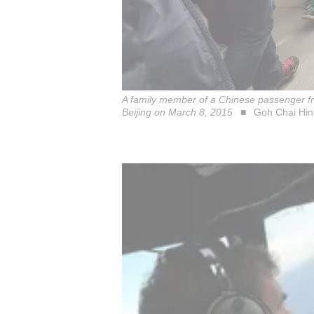
A family member of a Chinese passenger fr
Beijing on March 8, 2015
Goh Chai Hin