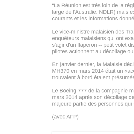
"La Réunion est très loin de la ré
large de l'Australie, NDLR) mais 
courants et les informations données
Le vice-ministre malaisien des Tra
enquêteurs malaisiens qui ont exam
s'agir d'un flaperon -- petit volet 
pilotes actionnent au décollage ou 
En janvier dernier, la Malaisie déc
MH370 en mars 2014 était un «acc
trouvaient à bord étaient présumé
Le Boeing 777 de la compagnie mala
mars 2014 après son décollage de
majeure partie des personnes qui s
(avec AFP)