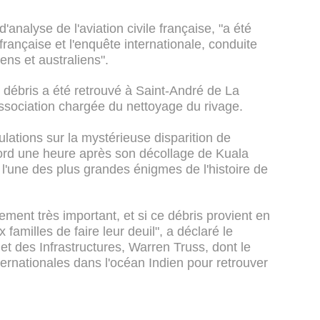
'analyse de l'aviation civile française, "a été
française et l'enquête internationale, conduite
ns et australiens".
 débris a été retrouvé à Saint-André de La
sociation chargée du nettoyage du rivage.
lations sur la mystérieuse disparition de
ord une heure après son décollage de Kuala
l'une des plus grandes énigmes de l'histoire de
ent très important, et si ce débris provient en
familles de faire leur deuil", a déclaré le
et des Infrastructures, Warren Truss, dont le
ernationales dans l'océan Indien pour retrouver