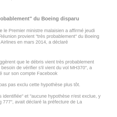
probablement" du Boeing disparu
e le Premier ministre malaisien a affirmé jeudi
a Réunion provient "très probablement" du Boeing
Airlines en mars 2014, a déclaré
ggèrent que le débris vient très probablement
esoin de vérifier s'il vient du vol MH370", a
é sur son compte Facebook
 pas pas exclu cette hypothèse plus tôt.
 identifiée" et "aucune hypothèse n'est exclue, y
777", avait déclaré la préfecture de La