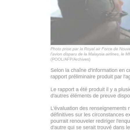
Photo prise par la Royal air Force de Nouv
l'avion disparu de la Malaysia airlines, le 
(POOL/AFP/Archives)
Selon la chaîne d'information en co
rapport préliminaire produit par l'
Le rapport a été produit il y a plus
d'autres éléments de preuve dispo
L'évaluation des renseignements n
définitives sur les circonstances ex
pourrait renouveler rediriger l'enq
d'autre qui se serait trouvé dans le