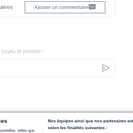
aires
Ajouter un commentaire
Soyez le premier !
ées
Nos équipes ainsi que nos partenaires ex
selon les finalités suivantes :
onnelles, telles que