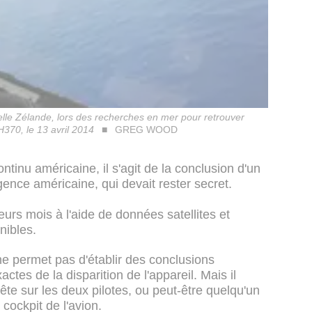
elle Zélande, lors des recherches en mer pour retrouver
MH370, le 13 avril 2014
GREG WOOD
ntinu américaine, il s'agit de la conclusion d'un
agence américaine, qui devait rester secret.
ieurs mois à l'aide de données satellites et
nibles.
e permet pas d'établir des conclusions
actes de la disparition de l'appareil. Mais il
uête sur les deux pilotes, ou peut-être quelqu'un
 cockpit de l'avion.