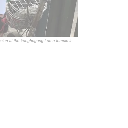
ession at the Yonghegong Lama temple in