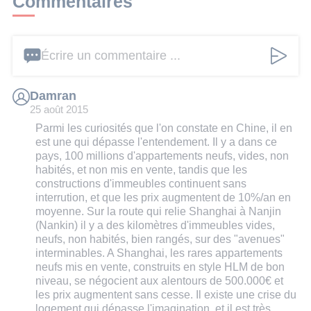
Commentaires
Écrire un commentaire ...
Damran
25 août 2015
Parmi les curiosités que l'on constate en Chine, il en
est une qui dépasse l'entendement. Il y a dans ce
pays, 100 millions d'appartements neufs, vides, non
habités, et non mis en vente, tandis que les
constructions d'immeubles continuent sans
interrution, et que les prix augmentent de 10%/an en
moyenne. Sur la route qui relie Shanghai à Nanjin
(Nankin) il y a des kilomètres d'immeubles vides,
neufs, non habités, bien rangés, sur des "avenues"
interminables. A Shanghai, les rares appartements
neufs mis en vente, construits en style HLM de bon
niveau, se négocient aux alentours de 500.000€ et
les prix augmentent sans cesse. Il existe une crise du
logement qui dépasse l'imagination, et il est très