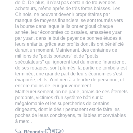
de là. De plus, il n'est pas certain de trouver des
acheteurs, même après de très fortes baisses. Les
Chinois, ne pouvant devenir propriétaires par
manque de moyens financiers, se sont tournés vers
la bourse dans laquelle ils ont englouti chaque
année, leur économies colossales, amassées yuan
par yuan, dans le but de payer de bonnes études à
leurs enfants, grâce aux profits dont ils ont bénéficié
durant un moment. Maintenant, des centaines de
millions de "petits porteurs" et de "petits
spéculateurs" qui ignorent tout du monde financier et
de ses rouages, sont plumés, la partie de tombola est
terminée, une grande part de leurs économies s'est
évaporée, et ils n'ont rien à attendre de personne, et
encore moins de leur gouvernement.
Malheureusement, on ne parle jamais de ces éternels
perdants, victimes d'un système bâti sur la
mégalomanie et les supercheries de certains
dirigeants, dont le désir permanent est de faire les
poches de leurs concitoyens, taillables et corvéables
à merci.
0
0
Répondre