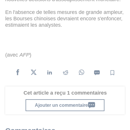
En l'absence de telles mesures de grande ampleur,
les Bourses chinoises devraient encore s'enfoncer,
estimaient les analystes.
(avec
AFP
)
Cet article a reçu 1 commentaires
Ajouter un commentaire