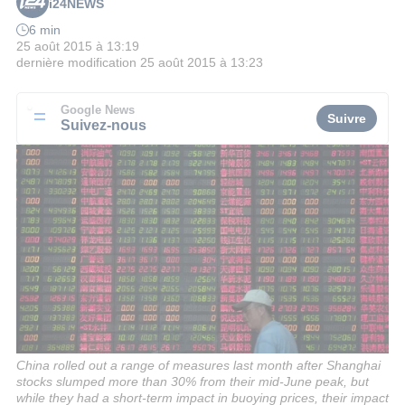
i24NEWS
6 min
25 août 2015 à 13:19
dernière modification
25 août 2015 à 13:23
Google News
Suivre
Suivez-nous
China rolled out a range of measures last month after Shanghai
stocks slumped more than 30% from their mid-June peak, but
while they had a short-term impact in buoying prices, their impact