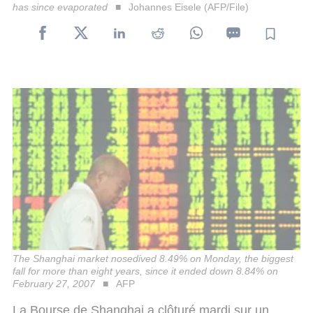
has since evaporated
Johannes Eisele (AFP/File)
The Shanghai market nosedived 8.49% on Monday, the biggest
fall for more than eight years, since it ended down 8.84% on
February 27, 2007
AFP
La Bourse de Shanghai a clôturé mardi sur un