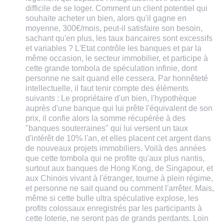
difficile de se loger. Comment un client potentiel qui
souhaite acheter un bien, alors qu'il gagne en
moyenne, 300€/mois, peut-il satisfaire son besoin,
sachant qu'en plus, les taux bancaires sont excessifs
et variables ? L'Etat contrôle les banques et par la
même occasion, le secteur immobilier, et participe à
cette grande tombola de spéculation infinie, dont
personne ne sait quand elle cessera. Par honnêteté
intellectuelle, il faut tenir compte des éléments
suivants : Le propriétaire d'un bien, l'hypothèque
auprès d'une banque qui lui prête l'équivalent de son
prix, il confie alors la somme récupérée à des
"banques souterraines" qui lui versent un taux
d'intérêt de 10% l'an, et elles placent cet argent dans
de nouveaux projets immobiliers. Voilà des années
que cette tombola qui ne profite qu'aux plus nantis,
surtout aux banques de Hong Kong, de Singapour, et
aux Chinois vivant à l'étranger, tourne à plein régime,
et personne ne sait quand ou comment l'arrêter. Mais,
même si cette bulle ultra spéculative explose, les
profits colossaux enregistrés par les participants à
cette loterie, ne seront pas de grands perdants. Loin