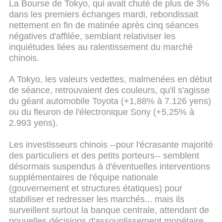
La Bourse de Tokyo, qui avait chuté de plus de 3%
dans les premiers échanges mardi, rebondissait
nettement en fin de matinée après cinq séances
négatives d'affilée, semblant relativiser les
inquiétudes liées au ralentissement du marché
chinois.
A Tokyo, les valeurs vedettes, malmenées en début
de séance, retrouvaient des couleurs, qu'il s'agisse
du géant automobile Toyota (+1,88% à 7.126 yens)
ou du fleuron de l'électronique Sony (+5,25% à
2.993 yens).
Les investisseurs chinois --pour l'écrasante majorité
des particuliers et des petits porteurs-- semblent
désormais suspendus à d'éventuelles interventions
supplémentaires de l'équipe nationale
(gouvernement et structures étatiques) pour
stabiliser et redresser les marchés... mais ils
surveillent surtout la banque centrale, attendant de
nouvelles décisions d'assouplissement monétaire.