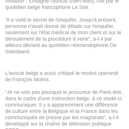
violation", s'indigne l'avocat Sven Mary, cité par le
quotidien belge francophone Le Soir.
"Il a violé le secret de l'enquête. Jusqu'à présent,
personne n'avait donné de détails sur l'enquête,
seulement sur l'état médical de mon client et sur le
déroulement de la procédure à venir", a-t-il par
ailleurs déclaré au quotidien néerlandophone De
Standaard.
L'avocat belge a aussi critiqué le modus operandi
de François Molins.
"Je ne vois pas pourquoi le procureur de Paris doit,
dans le cadre d'une instruction belge, à ce stade-ci,
communiquer. Il y a apparemment une différence
de culture entre la Belgique et la France dans les
communiqués de presse par les magistrats", a-t-il
développé sur la chaîne de télévision publique