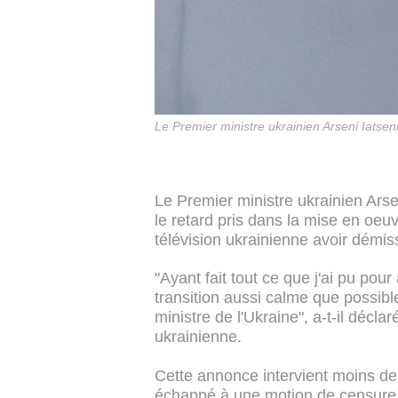
Le Premier ministre ukrainien Arseni Iatsen
Le Premier ministre ukrainien Ars
le retard pris dans la mise en oe
télévision ukrainienne avoir démi
"Ayant fait tout ce que j'ai pu pour
transition aussi calme que possible
ministre de l'Ukraine", a-t-il décl
ukrainienne.
Cette annonce intervient moins de
échappé à une motion de censure d