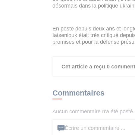
désormais dans la politique ukrain
En poste depuis deux ans et long
Iatseniouk était très critiqué depu
promises et pour la défense présu
Cet article a reçu 0 comment
Commentaires
Aucun commentaire n'a été posté. 
Écrire un commentaire ...