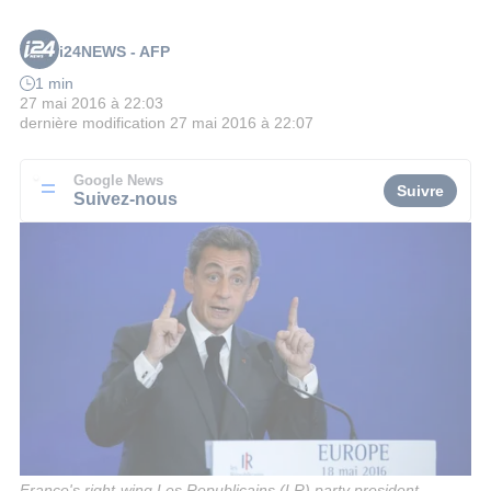
i24NEWS - AFP
1 min
27 mai 2016 à 22:03
dernière modification
27 mai 2016 à 22:07
Google News
Suivre
Suivez-nous
France's right-wing Les Republicains (LR) party president