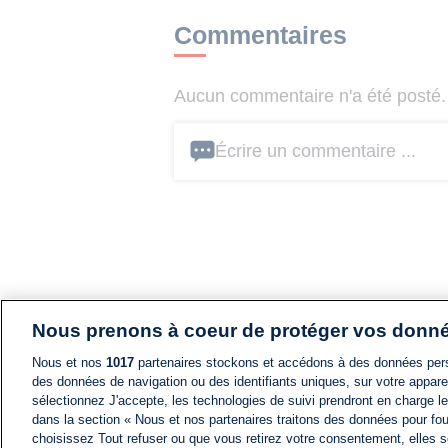
Commentaires
Aucun commentaire n'a été posté. 
Écrire un commentaire ...
Nous prenons à coeur de protéger vos donn
Nous et nos
1017
partenaires stockons et accédons à des données pers
des données de navigation ou des identifiants uniques, sur votre appare
sélectionnez J'accepte, les technologies de suivi prendront en charge les
dans la section « Nous et nos partenaires traitons des données pour fou
choisissez Tout refuser ou que vous retirez votre consentement, elles s