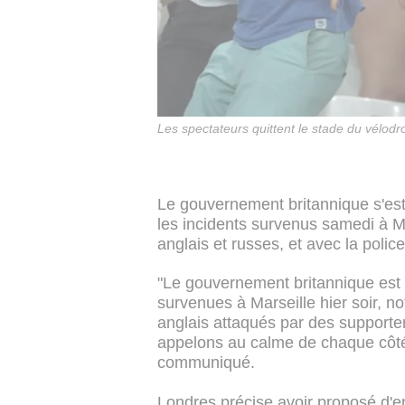
Les spectateurs quittent le stade du vélodr
Le gouvernement britannique s'es
les incidents survenus samedi à Ma
anglais et russes, et avec la police
"Le gouvernement britannique est
survenues à Marseille hier soir, n
anglais attaqués par des supporte
appelons au calme de chaque côté
communiqué.
Londres précise avoir proposé d'e