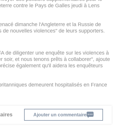
terre contre le Pays de Galles jeudi à Lens
enacé dimanche l'Angleterre et la Russie de
as de nouvelles violences" de leurs supporters.
A de diligenter une enquête sur les violences à
er soir, et nous tenons prêts à collaborer", ajoute
récise également qu'il aidera les enquêteurs
 britanniques demeurent hospitalisés en France
aires
Ajouter un commentaire