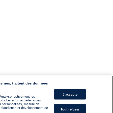
ternes, traitent des données
J'accepte
 Analyser activement les
n. Stocker et/ou accéder à des
nu personnalisés, mesure de
s d’audience et développement de
Tout refuser