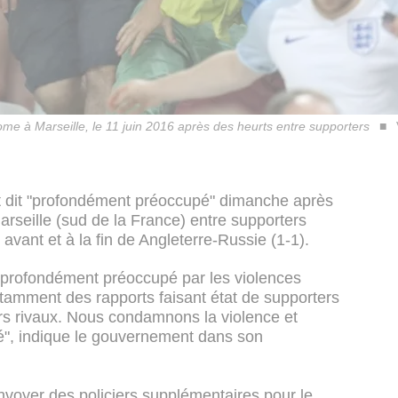
ome à Marseille, le 11 juin 2016 après des heurts entre supporters
t dit "profondément préoccupé" dimanche après
rseille (sud de la France) entre supporters
 avant et à la fin de Angleterre-Russie (1-1).
 profondément préoccupé par les violences
otamment des rapports faisant état de supporters
rs rivaux. Nous condamnons la violence et
", indique le gouvernement dans son
nvoyer des policiers supplémentaires pour le