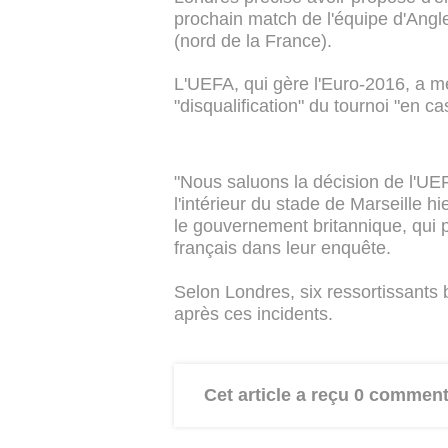
prochain match de l'équipe d'Angle
(nord de la France).
L'UEFA, qui gère l'Euro-2016, a m
"disqualification" du tournoi "en c
"Nous saluons la décision de l'UEF
l'intérieur du stade de Marseille hi
le gouvernement britannique, qui p
français dans leur enquête.
Selon Londres, six ressortissants
après ces incidents.
Cet article a reçu 0 comment