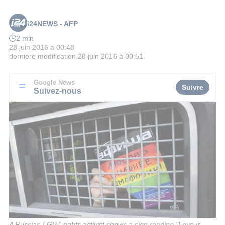
i24NEWS - AFP
2 min
28 juin 2016 à 00:48
dernière modification
28 juin 2016 à 00:51
Google News
Suivre
Suivez-nous
A Russian LGBT rights activist shows a sign reading "Love is