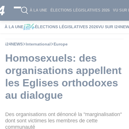
À LA UNE
ÉLECTIONS LÉGISLATIVES 2026
VU SUR 
À LA UNE
ÉLECTIONS LÉGISLATIVES 2026
VU SUR I24NE
i24NEWS
International
Europe
Homosexuels: des
organisations appellent
les Eglises orthodoxes
au dialogue
Des organisations ont dénoncé la "marginalisation"
dont sont victimes les membres de cette
communauté