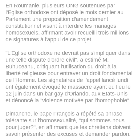
En Roumanie, plusieurs ONG soutenues par
l'Eglise orthodoxe ont déposé le mois dernier au
Parlement une proposition d'amendement
constitutionnel visant à interdire les mariages
homosexuels, affirmant avoir recueilli trois millions
de signatures à l'appui de ce projet.
"L'Eglise orthodoxe ne devrait pas s'impliquer dans
une telle dispute d'ordre civil", a estimé M.
Buhuceanu, critiquant l'utilisation du droit à la
liberté religieuse pour entraver un droit fondamental
de l'Homme.
Les signataires de l'appel lancé lundi
ont également évoqué le massacre ayant eu lieu le
12 juin dans un bar gay d'Orlando, aux Etats-Unis
et dénoncé la "violence motivée par l'homophobie".
Dimanche, le pape François a répété sa phrase
tolérante sur l'homosexualité, "qui sommes-nous
pour juger?", en affirmant que les chrétiens doivent
savoir présenter des excuses et demander pardon.