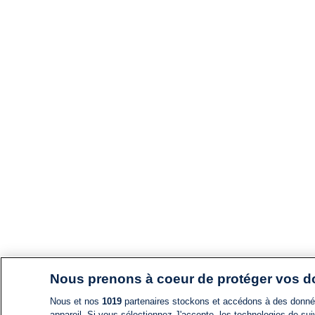
Nous prenons à coeur de protéger vos 
Nous et nos
1019
partenaires stockons et accédons à des données
appareil. Si vous sélectionnez J'accepte, les technologies de suiv