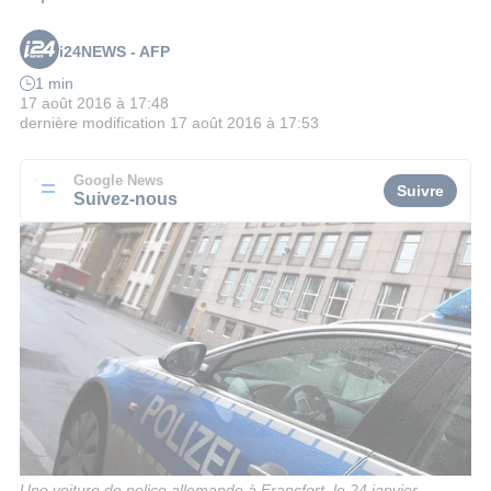
i24NEWS - AFP
1 min
17 août 2016 à 17:48
dernière modification
17 août 2016 à 17:53
Google News
Suivre
Suivez-nous
Une voiture de police allemande à Francfort, le 24 janvier