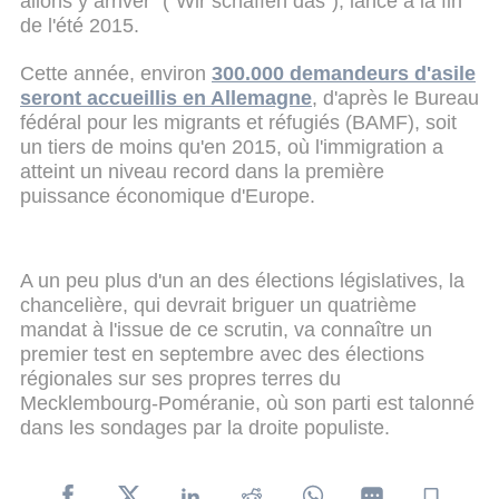
allons y arriver" ("Wir schaffen das"), lancé à la fin
de l'été 2015.
Cette année, environ
300.000 demandeurs d'asile
seront accueillis en Allemagne
, d'après le Bureau
fédéral pour les migrants et réfugiés (BAMF), soit
un tiers de moins qu'en 2015, où l'immigration a
atteint un niveau record dans la première
puissance économique d'Europe.
A un peu plus d'un an des élections législatives, la
chancelière, qui devrait briguer un quatrième
mandat à l'issue de ce scrutin, va connaître un
premier test en septembre avec des élections
régionales sur ses propres terres du
Mecklembourg-Poméranie, où son parti est talonné
dans les sondages par la droite populiste.