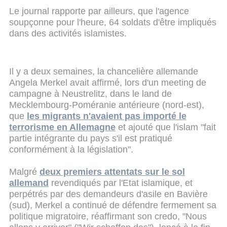
Le journal rapporte par ailleurs, que l'agence
soupçonne pour l'heure, 64 soldats d'être impliqués
dans des activités islamistes.
Il y a deux semaines, la chancelière allemande
Angela Merkel avait affirmé, lors d'un meeting de
campagne à Neustrelitz, dans le land de
Mecklembourg-Poméranie antérieure (nord-est),
que
les migrants n'avaient pas importé le
terrorisme en Allemagne
et ajouté que l'islam "fait
partie intégrante du pays s'il est pratiqué
conformément à la législation".
Malgré
deux premiers attentats sur le sol
allemand
revendiqués par l'Etat islamique, et
perpétrés par des demandeurs d'asile en Bavière
(sud), Merkel a continué de défendre fermement sa
politique migratoire, réaffirmant son credo, "Nous