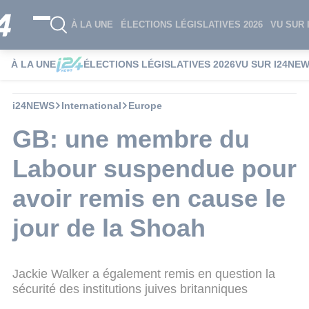
À LA UNE
ÉLECTIONS LÉGISLATIVES 2026
VU SUR 
À LA UNE
ÉLECTIONS LÉGISLATIVES 2026
VU SUR I24NE
i24NEWS
International
Europe
GB: une membre du
Labour suspendue pour
avoir remis en cause le
jour de la Shoah
Jackie Walker a également remis en question la
sécurité des institutions juives britanniques