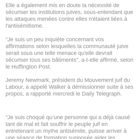
Elle a également mis en doute la nécessité de
sécuriser les institutions juives, sous-entendant que
les attaques menées contre elles n'étaient liées à
l'antisémitisme.
"Je suis un peu inquiète concernant vos
affirmations selon lesquelles la communauté juive
serait sous une telle menace qu'elle devrait
sécuriser tous ses bâtiments", a-t-elle affirmé, selon
le Huffington Post.
Jeremy Newmark, président du Mouvement juif du
Labour, a appelé Walker à démissionner suite à ses
propos, a rapporté mercredi le Daily Telegraph.
"Je suis choqué qu’une personne qui a déjà causé
tant de mal et fait souffrir le peuple juif en
entretenant un mythe antisémite, puisse arriver à
une séance de formation supposée aider les