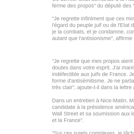
ferme des propos" du député des 
"Je regrette infiniment que ces mo
l'égard du peuple juif ou de l'Etat 
je la combats, et je condamne, comm
autant que l'antisionisme", affirme
"Je regrette que mes propos aient
doutes dans votre esprit. J'ai ma
indéfectible aux juifs de France. 
forme d'antisémitisme. Je ne part
très clair", ajoute-t-il dans la lettr
Dans un entretien à Nice-Matin, M.
candidate à la présidence américai
Wall Street et sa soumission aux 
et la France".
"Sur ces sujets complexes, je tâch