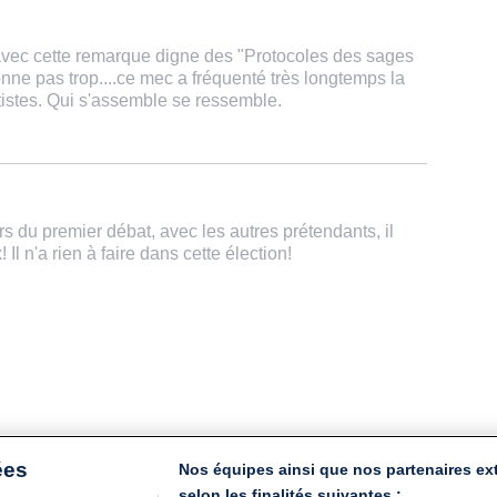
 avec cette remarque digne des "Protocoles des sages
nne pas trop....ce mec a fréquenté très longtemps la
istes. Qui s'assemble se ressemble.
rs du premier débat, avec les autres prétendants, il
Il n'a rien à faire dans cette élection!
ées
Nos équipes ainsi que nos partenaires ex
selon les finalités suivantes :