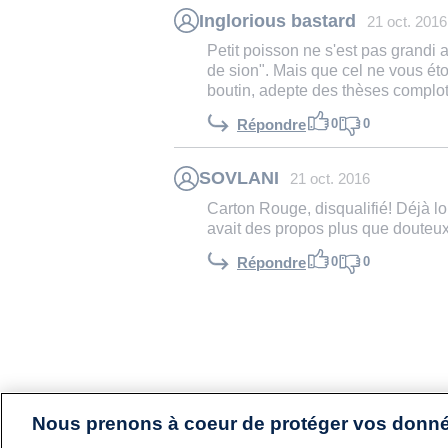
Inglorious bastard
21 oct. 2016
Petit poisson ne s'est pas grandi
de sion". Mais que cel ne vous éto
boutin, adepte des thèses complot
0
0
Répondre
SOVLANI
21 oct. 2016
Carton Rouge, disqualifié! Déjà lo
avait des propos plus que douteux! 
0
0
Répondre
Nous prenons à coeur de protéger vos donn