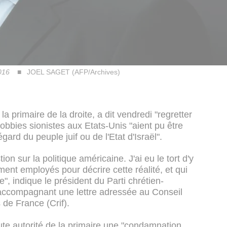
2016
JOEL SAGET (AFP/Archives)
a primaire de la droite, a dit vendredi "regretter
lobbies sionistes aux Etats-Unis "aient pu être
gard du peuple juif ou de l'Etat d'Israël".
n sur la politique américaine. J'ai eu le tort d'y
ent employés pour décrire cette réalité, et qui
e", indique le président du Parti chrétien-
compagnant une lettre adressée au Conseil
s de France (Crif).
te autorité de la primaire une "condamnation