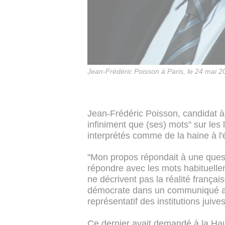
Jean-Frédéric Poisson à Paris, le 24 mai 
Jean-Frédéric Poisson, candidat à l
infiniment que (ses) mots" sur les 
interprétés comme de la haine à l'é
"Mon propos répondait à une questio
répondre avec les mots habituellem
ne décrivent pas la réalité français
démocrate dans un communiqué ac
représentatif des institutions juive
Ce dernier avait demandé à la Hau