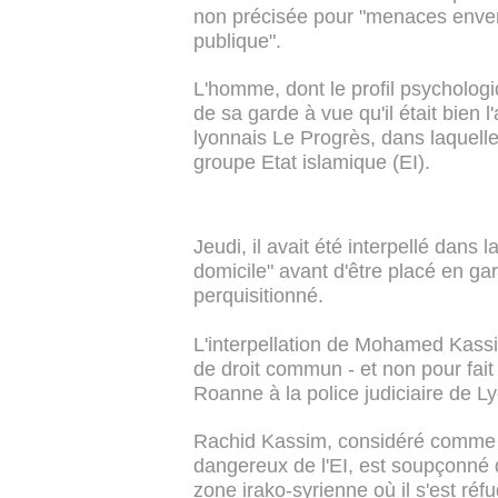
non précisée pour "menaces envers
publique".
L'homme, dont le profil psychologi
de sa garde à vue qu'il était bien 
lyonnais Le Progrès, dans laquelle i
groupe Etat islamique (EI).
Jeudi, il avait été interpellé dans 
domicile" avant d'être placé en g
perquisitionné.
L'interpellation de Mohamed Kassi
de droit commun - et non pour fait
Roanne à la police judiciaire de L
Rachid Kassim, considéré comme l
dangereux de l'EI, est soupçonné 
zone irako-syrienne où il s'est réfu