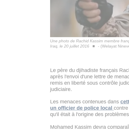
Une photo de Rachid Kassim membre françai
Iraq, le 20 juillet 2016
- (Welayat Ninev
Le père du djihadiste français Rac
après l'envoi d'une lettre de mena
remis en liberté sous contrôle judi
judiciaire.
Les menaces contenues dans
cet
un officier de police local
contre 
qu'il était à l'origine des problèmes
Mohamed Kassim devra comparaître