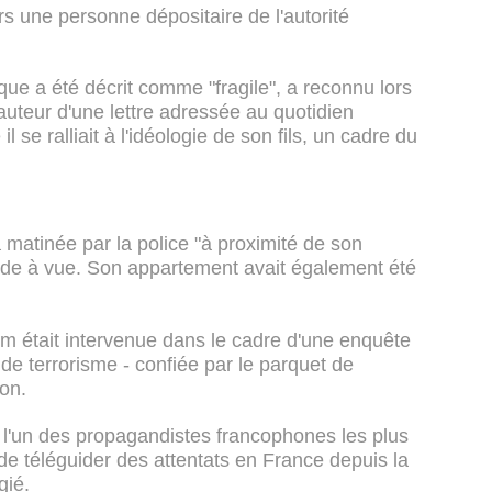
 une personne dépositaire de l'autorité
que a été décrit comme "fragile", a reconnu lors
l'auteur d'une lettre adressée au quotidien
l se ralliait à l'idéologie de son fils, un cadre du
la matinée par la police "à proximité de son
arde à vue. Son appartement avait également été
m était intervenue dans le cadre d'une enquête
 de terrorisme - confiée par le parquet de
yon.
'un des propagandistes francophones les plus
de téléguider des attentats en France depuis la
gié.