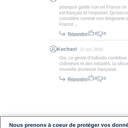
pourquoi garde t-on en France ce typ
est français et l'expulser. Qu'est-c
considère comme nos dirigeants q
France ...
0
0
Répondre
Kochavi
22 oct. 2016
Oui, ce genre d'individu contribue
chômeurs et des retraités, la sécur
nouvelle jeunesse française.
0
0
Répondre
Nous prenons à coeur de protéger vos donn