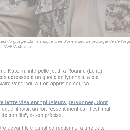
s du groupe Etat islamique tirée d'une vidéo de propagande de l'orga
eh/AFP/Archives)
hid Kassim, interpellé jeudi à Roanne (Loire)
ces adressée à un quotidien lyonnais, a été
ciaire vendredi, a-t-on appris de source
te lettre visaient "plusieurs personnes, dont
lequel il avait un fort ressentiment car il estimait
 de son fils", a-t-on précisé.
 devant le tribunal correctionnel à une date