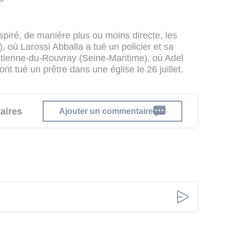
piré, de manière plus ou moins directe, les
, où Larossi Abballa a tué un policier et sa
Étienne-du-Rouvray (Seine-Maritime), où Adel
nt tué un prêtre dans une église le 26 juillet.
aires
Ajouter un commentaire