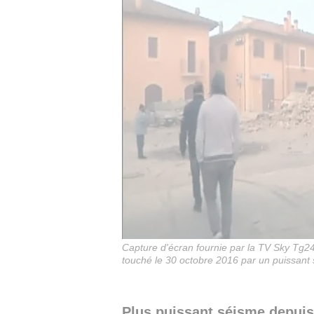
Capture d'écran fournie par la TV Sky Tg24
touché le 30 octobre 2016 par un puissant
Plus puissant séisme depuis