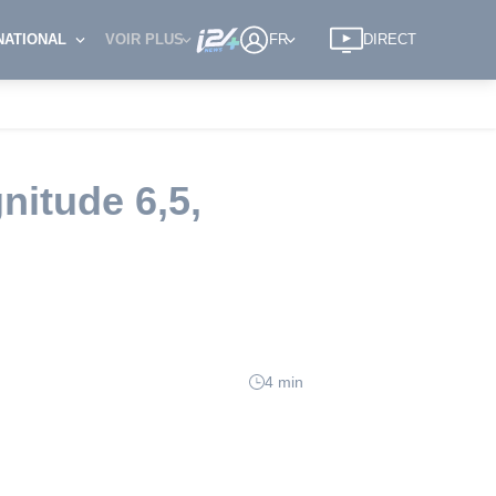
NATIONAL
VOIR PLUS
FR
DIRECT
nitude 6,5,
4 min