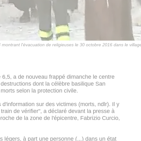
montrant l'évacuation de religieuses le 30 octobre 2016 dans le village
 6,5, a de nouveau frappé dimanche le centre
 destructions dont la célèbre basilique San
orts selon la protection civile.
'information sur des victimes (morts, ndlr). Il y
ain de vérifier", a déclaré devant la presse à
proche de la zone de l'épicentre, Fabrizio Curcio,
és légers, à part une personne (...) dans un état