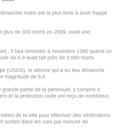
imanche matin est la plus forte à avoir frappé
ait plus de 300 morts en 2009, avait une
ant , il faut remonter à novembre 1980 quand un
de de 6,9 avait fait près de 3.000 morts.
ogie (USGS), le séisme qui a eu lieu dimanche
e magnitude de 6,6.
 grande partie de la péninsule, y compris à
rs et la protection civile ont reçu de nombreux
métro de la ville pour effectuer des vérifications
t sorties dans les rues par mesure de