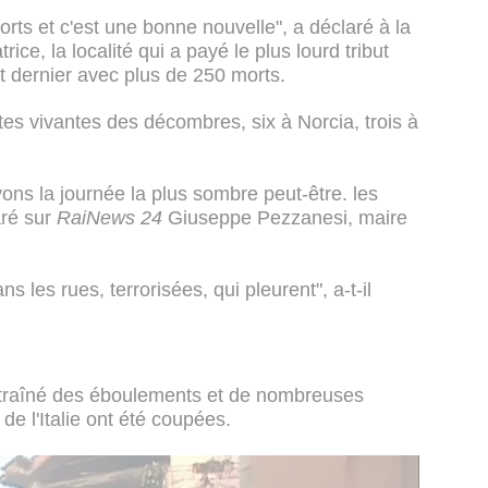
rts et c'est une bonne nouvelle", a déclaré à la
ice, la localité qui a payé le plus lourd tribut
t dernier avec plus de 250 morts.
tes vivantes des décombres, six à Norcia, trois à
vons la journée la plus sombre peut-être. les
aré sur
RaiNews 24
Giuseppe Pezzanesi, maire
ns les rues, terrorisées, qui pleurent", a-t-il
ntraîné des éboulements et de nombreuses
de l'Italie ont été coupées.