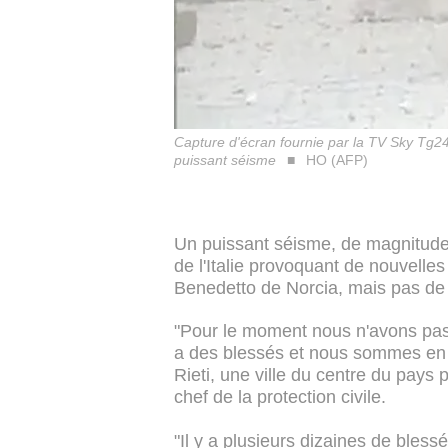
Capture d'écran fournie par la TV Sky Tg24 
puissant séisme
HO (AFP)
Un puissant séisme, de magnitude
de l'Italie provoquant de nouvelles
Benedetto de Norcia, mais pas de m
"Pour le moment nous n'avons pas d
a des blessés et nous sommes en tr
Rieti, une ville du centre du pays 
chef de la protection civile.
"Il y a plusieurs dizaines de bless