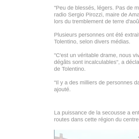
"Peu de blessés, légers. Pas de mo
radio Sergio Pirozzi, maire de Amatr
lors du tremblement de terre d'aoû
Plusieurs personnes ont été extrai
Tolentino, selon divers médias.
"C'est un véritable drame, nous vi
dégâts sont incalculables", a décl
de Tolentino.
"Il y a des milliers de personnes da
ajouté.
La puissance de la secousse a e
routes dans cette région du centre 