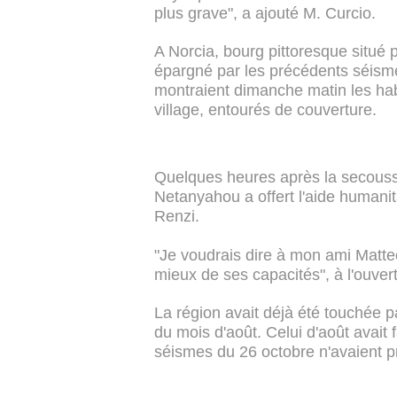
plus grave", a ajouté M. Curcio.
A Norcia, bourg pittoresque situé p
épargné par les précédents séismes
montraient dimanche matin les hab
village, entourés de couverture.
Quelques heures après la secousse
Netanyahou a offert l'aide humanit
Renzi.
"Je voudrais dire à mon ami Matteo
mieux de ses capacités", à l'ouve
La région avait déjà été touchée p
du mois d'août. Celui d'août avait 
séismes du 26 octobre n'avaient p