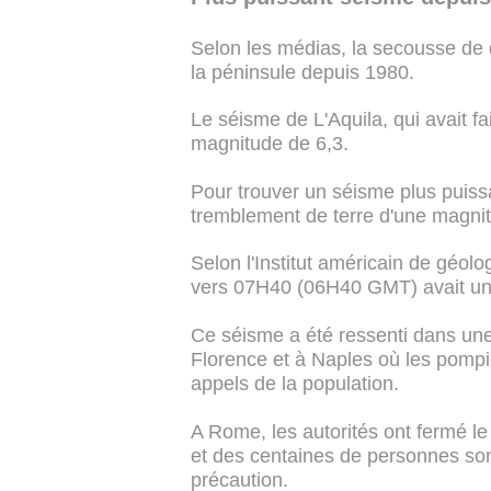
Selon les médias, la secousse de d
la péninsule depuis 1980.
Le séisme de L'Aquila, qui avait f
magnitude de 6,3.
Pour trouver un séisme plus puiss
tremblement de terre d'une magnitu
Selon l'Institut américain de géol
vers 07H40 (06H40 GMT) avait un
Ce séisme a été ressenti dans une
Florence et à Naples où les pompie
appels de la population.
A Rome, les autorités ont fermé le 
et des centaines de personnes son
précaution.