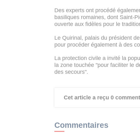
Des experts ont procédé également 
basiliques romaines, dont Saint-Pi
ouverte aux fidèles pour le tradit
Le Quirinal, palais du président d
pour procéder également à des co
La protection civile a invité la po
la zone touchée "pour faciliter le
des secours".
Cet article a reçu 0 comment
Commentaires