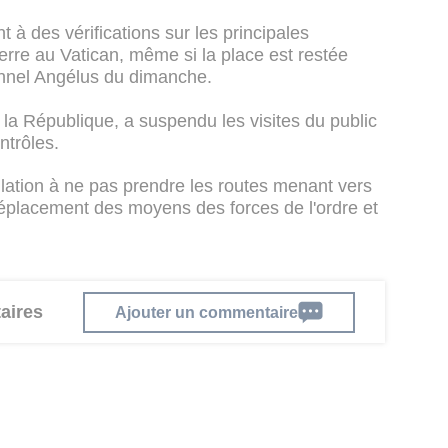
à des vérifications sur les principales
erre au Vatican, même si la place est restée
ionnel Angélus du dimanche.
e la République, a suspendu les visites du public
ntrôles.
pulation à ne pas prendre les routes menant vers
 déplacement des moyens des forces de l'ordre et
aires
Ajouter un commentaire