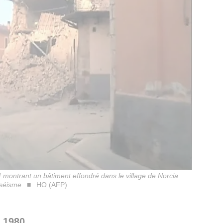
 montrant un bâtiment effondré dans le village de Norcia
 séisme
HO (AFP)
 1980