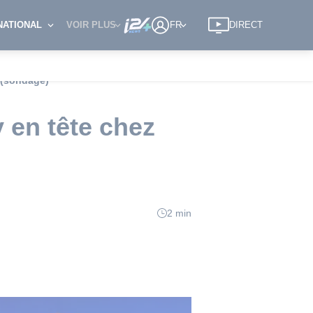
NATIONAL
VOIR PLUS
FR
DIRECT
 (sondage)
 en tête chez
2 min