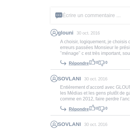
Écrire un commentaire ...
glouni
30 oct. 2016
A choisir, logiquement, je choisis 
erreurs passées Monsieur le présid
"ménage" c est très important, sour
0
0
Répondre
SOVLANI
30 oct. 2016
Entièrement d'accord avec GLOUNI, 
les Médias et les gens plutôt de 
comme en 2012, faire perdre l'anc
0
0
Répondre
SOVLANI
30 oct. 2016