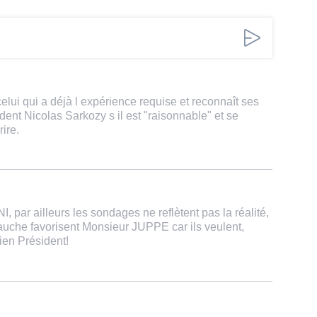
celui qui a déjà l expérience requise et reconnaît ses
ent Nicolas Sarkozy s il est "raisonnable" et se
ire.
par ailleurs les sondages ne reflètent pas la réalité,
gauche favorisent Monsieur JUPPE car ils veulent,
ien Président!