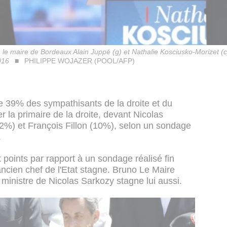
, le maire de Bordeaux Alain Juppé (g) et Nathalie Kosciusko-Morizet (c)
016
PHILIPPE WOJAZER (POOL/AFP)
ue 39% des sympathisants de la droite et du
r la primaire de la droite, devant Nicolas
2%) et François Fillon (10%), selon un sondage
.
oints par rapport à un sondage réalisé fin
ncien chef de l'Etat stagne. Bruno Le Maire
 ministre de Nicolas Sarkozy stagne lui aussi.