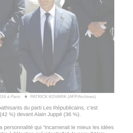
2016 à Paris
PATRICK KOVARIK (AFP/Archives)
thisants du parti Les Républicains, c’est
 (42 %) devant Alain Juppé (36 %).
la personnalité qui "incarnerait le mieux les idées