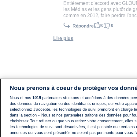
Entièrement d'accord avec GLOUNI, 
les Médias et les gens plutôt de 
comme en 2012, faire perdre l'anc
0
0
Répondre
Lire plus
Nous prenons à coeur de protéger vos donn
Nous et nos
1019
partenaires stockons et accédons à des données pers
des données de navigation ou des identifiants uniques, sur votre appare
sélectionnez J'accepte, les technologies de suivi prendront en charge les
dans la section « Nous et nos partenaires traitons des données pour fou
choisissez Tout refuser ou que vous retirez votre consentement, elles s
les technologies de suivi sont désactivées, il est possible que certains
annonces qui vous sont présentés ne soient pas pertinents pour vous. 