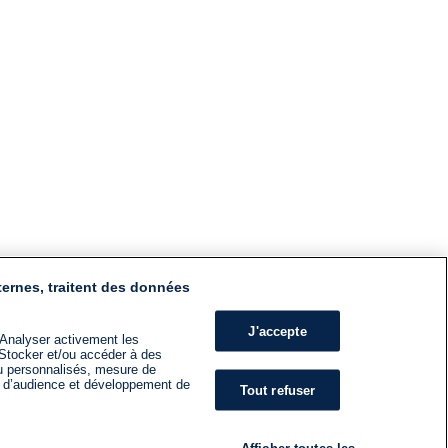
ternes, traitent des données
J'accepte
 Analyser activement les
n. Stocker et/ou accéder à des
nu personnalisés, mesure de
s d’audience et développement de
Tout refuser