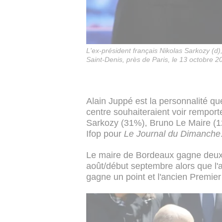
L'ex-président français Nikolas Sarkozy (d)
Saint-Denis, près de Paris, le 13 octobre 2
Alain Juppé est la personnalité q
centre souhaiteraient voir remporte
Sarkozy (31%), Bruno Le Maire (1
Ifop pour
Le Journal du Dimanche
Le maire de Bordeaux gagne deux p
août/début septembre alors que l'a
gagne un point et l'ancien Premier