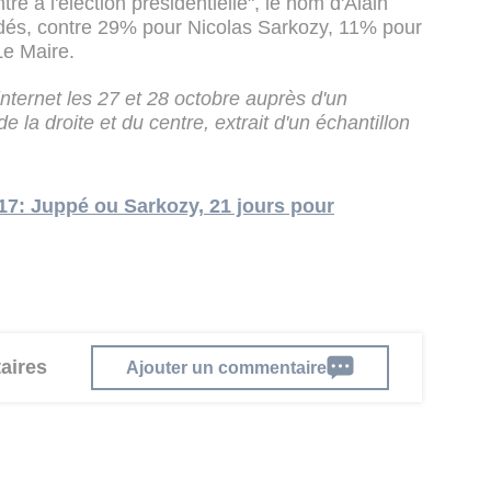
tre à l'élection présidentielle", le nom d'Alain
dés, contre 29% pour Nicolas Sarkozy, 11% pour
Le Maire.
nternet les 27 et 28 octobre auprès d'un
 la droite et du centre, extrait d'un échantillon
17: Juppé ou Sarkozy, 21 jours pour
aires
Ajouter un commentaire