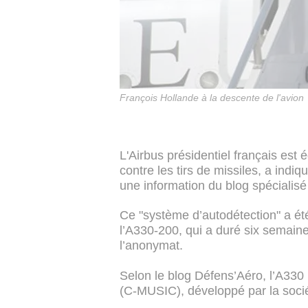
François Hollande à la descente de l'avion
L'Airbus présidentiel français est
contre les tirs de missiles, a indi
une information du blog spécialis
Ce "système d’autodétection" a ét
l’A330-200, qui a duré six semaine
l’anonymat.
Selon le blog Défens’Aéro, l’A330 
(C-MUSIC), développé par la socié