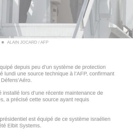
ALAIN JOCARD / AFP
 équipé depuis peu d’un système de protection
qué lundi une source technique à l’AFP, confirmant
é Défens’Aéro.
é installé lors d’une récente maintenance de
s, a précisé cette source ayant requis
présidentiel est équipé de ce système israélien
té Elbit Systems.