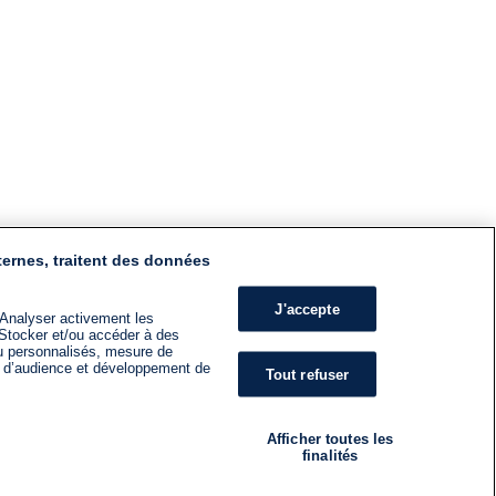
ternes, traitent des données
J'accepte
 Analyser activement les
n. Stocker et/ou accéder à des
nu personnalisés, mesure de
s d’audience et développement de
Tout refuser
Afficher toutes les
finalités