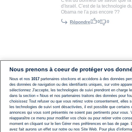
d'Israël. C'est de la technologie 
Obama ne l'a pas encore ??
0
0
Répondre
Nous prenons à coeur de protéger vos donn
Nous et nos
1017
partenaires stockons et accédons à des données pers
des données de navigation ou des identifiants uniques, sur votre appare
sélectionnez J'accepte, les technologies de suivi prendront en charge les
dans la section « Nous et nos partenaires traitons des données pour fou
choisissez Tout refuser ou que vous retirez votre consentement, elles s
les technologies de suivi sont désactivées, il est possible que certains
annonces qui vous sont présentés ne soient pas pertinents pour vous. 
réapparaître ce menu pour modifier vos choix ou pour retirer votre cons
moment en cliquant sur le lien Gérer mes préférences en bas de page.
avez fait aurons un effet sur notre ou nos Site Web. Pour plus d’informa