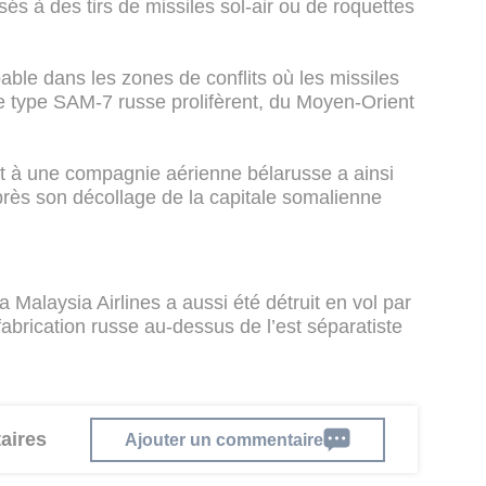
és à des tirs de missiles sol-air ou de roquettes
pable dans les zones de conflits où les missiles
 de type SAM-7 russe prolifèrent, du Moyen-Orient
t à une compagnie aérienne bélarusse a ainsi
près son décollage de la capitale somalienne
a Malaysia Airlines a aussi été détruit en vol par
fabrication russe au-dessus de l’est séparatiste
aires
Ajouter un commentaire