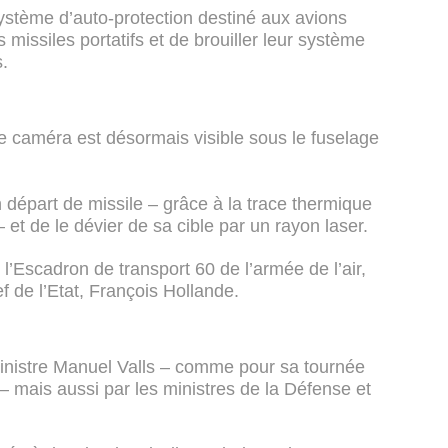
système d’auto-protection destiné aux avions
missiles portatifs et de brouiller leur système
.
 caméra est désormais visible sous le fuselage
départ de missile – grâce à la trace thermique
– et de le dévier de sa cible par un rayon laser.
e l’Escadron de transport 60 de l’armée de l’air,
f de l’Etat, François Hollande.
r ministre Manuel Valls – comme pour sa tournée
 – mais aussi par les ministres de la Défense et