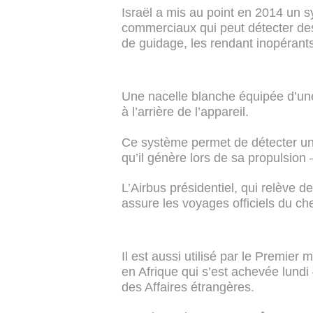
Israël a mis au point en 2014 un 
commerciaux qui peut détecter des 
de guidage, les rendant inopérants
Une nacelle blanche équipée d’une
à l’arrière de l’appareil.
Ce système permet de détecter un 
qu’il génère lors de sa propulsion 
L’Airbus présidentiel, qui relève d
assure les voyages officiels du che
Il est aussi utilisé par le Premie
en Afrique qui s’est achevée lundi
des Affaires étrangères.