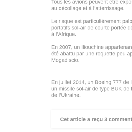
Tous les avions peuvent être expos
au décollage et à l’atterrissage.
Le risque est particulièrement pal
portatifs sol-air de courte portée
à l’Afrique.
En 2007, un Iliouchine appartenan
été abattu par une roquette peu a
Mogadiscio.
En juillet 2014, un Boeing 777 de l
un missile sol-air de type BUK de 
de l’Ukraine.
Cet article a reçu 3 comment