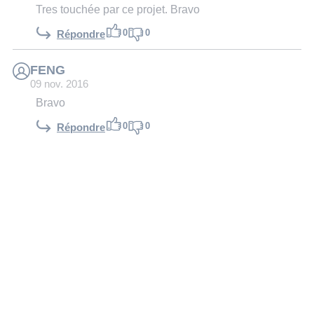
Tres touchée par ce projet. Bravo
0
0
Répondre
FENG
09 nov. 2016
Bravo
0
0
Répondre