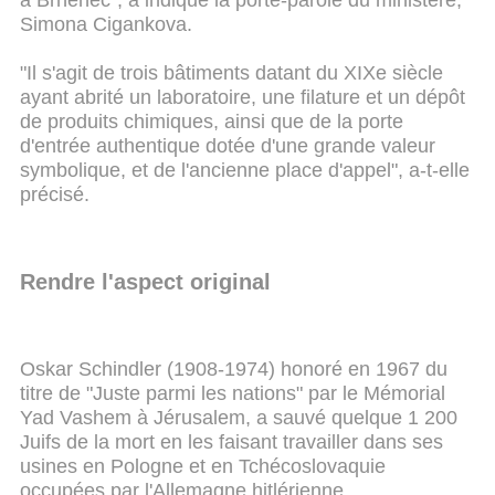
à Brnenec", a indiqué la porte-parole du ministère,
Simona Cigankova.
"Il s'agit de trois bâtiments datant du XIXe siècle
ayant abrité un laboratoire, une filature et un dépôt
de produits chimiques, ainsi que de la porte
d'entrée authentique dotée d'une grande valeur
symbolique, et de l'ancienne place d'appel", a-t-elle
précisé.
Rendre l'aspect original
Oskar Schindler (1908-1974) honoré en 1967 du
titre de "Juste parmi les nations" par le Mémorial
Yad Vashem à Jérusalem, a sauvé quelque 1 200
Juifs de la mort en les faisant travailler dans ses
usines en Pologne et en Tchécoslovaquie
occupées par l'Allemagne hitlérienne.