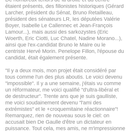
étaient présents, des fillonistes historiques (Gérard
Larcher, président du Sénat, Bruno Retailleau,
président des sénateurs LR, les députées Valérie
Boyer, Isabelle Le Callennec et Jean-François
Lamour...), mais aussi des sarkozystes (Eric
Woerth, Eric Ciotti, Luc Chatel, Nadine Morano...),
ainsi que l'ex-candidat Bruno le Maire ou le
centriste Hervé Morin. Penelope Fillon, l'épouse du
candidat, était également présente.
"Il y a deux mois, mon projet était considéré par
tous comme l'un des plus aboutis. Le voici devenu
"impossible". Il y a une semaine, j'étais vu comme
un réformateur, me voici qualifié "d'ultra-libéral et
de destructeur". Trente ans que je suis gaulliste,
me voici soudainement devenu "l'ami des
extrémistes" et le +croquemitaine réactionnaire"!
Remarquez, rien de nouveau sous le ciel: on
accusait bien De Gaulle d'être un dictateur en
puissance. Tout cela, mes amis, ne m'impressionne