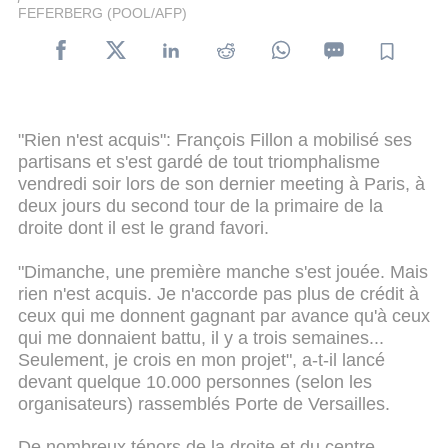
FEFERBERG (POOL/AFP)
"Rien n'est acquis": François Fillon a mobilisé ses
partisans et s'est gardé de tout triomphalisme
vendredi soir lors de son dernier meeting à Paris, à
deux jours du second tour de la primaire de la
droite dont il est le grand favori.
"Dimanche, une première manche s'est jouée. Mais
rien n'est acquis. Je n'accorde pas plus de crédit à
ceux qui me donnent gagnant par avance qu'à ceux
qui me donnaient battu, il y a trois semaines...
Seulement, je crois en mon projet", a-t-il lancé
devant quelque 10.000 personnes (selon les
organisateurs) rassemblés Porte de Versailles.
De nombreux ténors de la droite et du centre