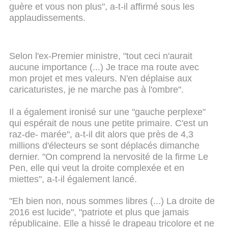
guère et vous non plus", a-t-il affirmé sous les
applaudissements.
Selon l'ex-Premier ministre, "tout ceci n'aurait
aucune importance (...) Je trace ma route avec
mon projet et mes valeurs. N'en déplaise aux
caricaturistes, je ne marche pas à l'ombre".
Il a également ironisé sur une "gauche perplexe"
qui espérait de nous une petite primaire. C'est un
raz-de- marée", a-t-il dit alors que près de 4,3
millions d'électeurs se sont déplacés dimanche
dernier. "On comprend la nervosité de la firme Le
Pen, elle qui veut la droite complexée et en
miettes", a-t-il également lancé.
"Eh bien non, nous sommes libres (...) La droite de
2016 est lucide", "patriote et plus que jamais
républicaine. Elle a hissé le drapeau tricolore et ne