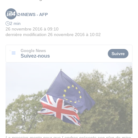
i24NEWS - AFP
2 min
26 novembre 2016 à 09:10
dernière modification
26 novembre 2016 à 10:02
Google News
Suivre
Suivez-nous
La pression monte pour que Londres présente son plan de mise