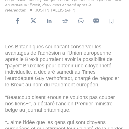
en œuvre du Brexit, deux mois et demi après le
referendum
JUSTIN TALLIS (AFP)
Les Britanniques souhaitant conserver les
avantages de l'adhésion à l'Union européenne
après le Brexit pourraient avoir la possibilité de
"payer" Bruxelles pour obtenir une citoyenneté
individuelle, a déclaré samedi au Times
l'eurodéputé Guy Verhofstadt, chargé de négocier
le Brexit au nom du Parlement européen.
"Beaucoup disent +nous ne voulons pas couper
nos liens+", a déclaré l'ancien Premier ministre
belge au journal britannique.
"J'aime l'idée que les gens qui sont citoyens
européens et qui affirment leur volonté de la garder,