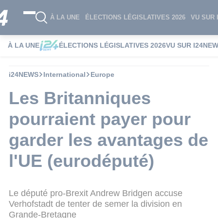
À LA UNE
ÉLECTIONS LÉGISLATIVES 2026
VU SUR 
À LA UNE
ÉLECTIONS LÉGISLATIVES 2026
VU SUR I24NE
i24NEWS
International
Europe
Les Britanniques
pourraient payer pour
garder les avantages de
l'UE (eurodéputé)
Le député pro-Brexit Andrew Bridgen accuse
Verhofstadt de tenter de semer la division en
Grande-Bretagne